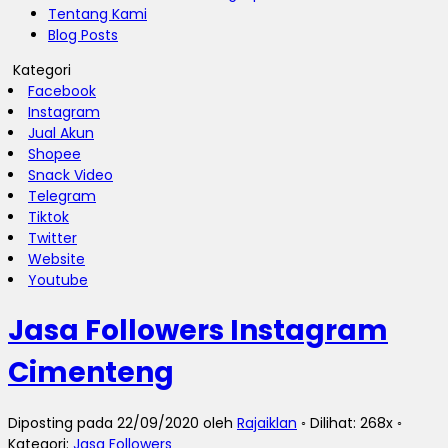
Tentang Kami
Blog Posts
Kategori
Facebook
Instagram
Jual Akun
Shopee
Snack Video
Telegram
Tiktok
Twitter
Website
Youtube
Jasa Followers Instagram
Cimenteng
Diposting pada 22/09/2020 oleh
Rajaiklan
◦ Dilihat: 268x ◦
Kategori:
Jasa Followers