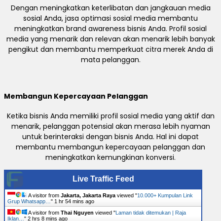
Dengan meningkatkan keterlibatan dan jangkauan media
sosial Anda, jasa optimasi sosial media membantu
meningkatkan brand awareness bisnis Anda. Profil sosial
media yang menarik dan relevan akan menarik lebih banyak
pengikut dan membantu memperkuat citra merek Anda di
mata pelanggan.
Membangun Kepercayaan Pelanggan
Ketika bisnis Anda memiliki profil sosial media yang aktif dan
menarik, pelanggan potensial akan merasa lebih nyaman
untuk berinteraksi dengan bisnis Anda. Hal ini dapat
membantu membangun kepercayaan pelanggan dan
meningkatkan kemungkinan konversi.
Live Traffic Feed
A visitor from
Jakarta, Jakarta Raya
viewed "
10.000+ Kumpulan Link
Grup Whatsapp…
"
1 hr 54 mins ago
A visitor from
Thai Nguyen
viewed "
Laman tidak ditemukan | Raja
Iklan…
"
2 hrs 8 mins ago