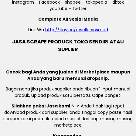
– instagram – Facebook – shopee – tokopedia – tiktok –
youtube – twitter
Complete All Sosial Media
Link Wa
http://tiny.cc/resellersosmed
JASA SCRAPE PRODUCK TOKO SENDIRI ATAU
SUPLIER
Cocok bagi Anda yang jualan di Marketplace maupun
Anda yang baru memulai dropship.
Bagaimana jika produk supplier anda ribuan? input manual
produk, upload produk satu persatu. Cape banget!
Silahkan pakai Jasa kami
^_^ Anda tidak lagi repot
download produk dari supplier. anda tinggal copy paste hasil
scraper kami pada file uplod massal dari tiap masing masing
marketplace
Keunggulan :