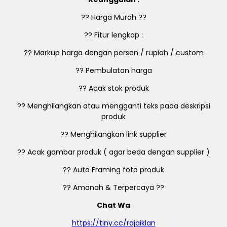
?? Harga Murah ??
?? Fitur lengkap :
?? Markup harga dengan persen / rupiah / custom
?? Pembulatan harga
?? Acak stok produk
?? Menghilangkan atau mengganti teks pada deskripsi
produk
?? Menghilangkan link supplier
?? Acak gambar produk ( agar beda dengan supplier )
?? Auto Framing foto produk
?? Amanah & Terpercaya ??
Chat Wa
https://tiny.cc/rajaiklan