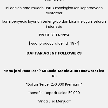
ini adalah cara mudah untuk meningkatkan kepercayaan
customer
kami penyedia layanan terlengkap dan bisa melayani seluruh
indonesia
PRODUCT LAINNYA
[woo_product_slider id=”197″]
DAFTAR AGENT FOLLOWERS
*Mau jadi Reseller* ? All Sosial Media Jual Followers Like
Dll
*Daftar Server 250.000 Premium*
*Benefit* Deposit Saldo 50.000
*Anda Bisa Menjual*