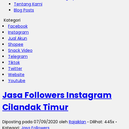
Tentang Kami
Blog Posts
Kategori
Facebook
Instagram
Jual Akun
Shopee
Snack Video
Telegram
Tiktok
Twitter
Website
Youtube
Jasa Followers Instagram
Cilandak Timur
Diposting pada 07/09/2020 oleh
Rajaiklan
◦ Dilihat: 445x ◦
Kategori:
Jasa Followers