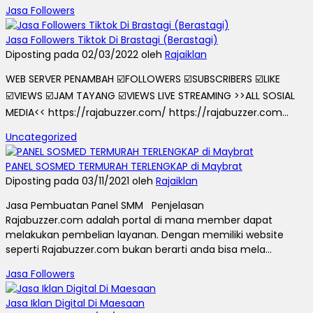
Jasa Followers
Jasa Followers Tiktok Di Brastagi (Berastagi)
Diposting pada 02/03/2022 oleh
Rajaiklan
WEB SERVER PENAMBAH ☑️FOLLOWERS ☑️SUBSCRIBERS ☑️LIKE
☑️VIEWS ☑️JAM TAYANG ☑️VIEWS LIVE STREAMING >>ALL SOSIAL
MEDIA<< https://rajabuzzer.com/ https://rajabuzzer.com...
Uncategorized
PANEL SOSMED TERMURAH TERLENGKAP di Maybrat
Diposting pada 03/11/2021 oleh
Rajaiklan
Jasa Pembuatan Panel SMM Penjelasan
Rajabuzzer.com adalah portal di mana member dapat
melakukan pembelian layanan. Dengan memiliki website
seperti Rajabuzzer.com bukan berarti anda bisa mela...
Jasa Followers
Jasa Iklan Digital Di Maesaan