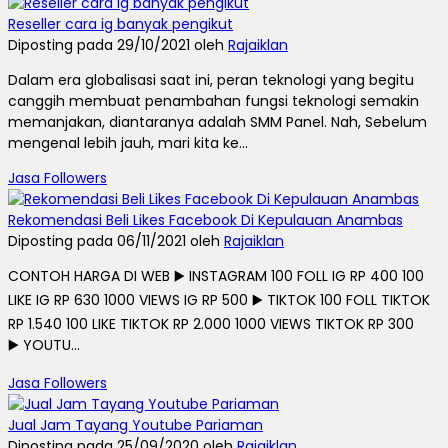
Reseller cara ig banyak pengikut
Diposting pada 29/10/2021 oleh
Rajaiklan
Dalam era globalisasi saat ini, peran teknologi yang begitu
canggih membuat penambahan fungsi teknologi semakin
memanjakan, diantaranya adalah SMM Panel. Nah, Sebelum
mengenal lebih jauh, mari kita ke...
Jasa Followers
Rekomendasi Beli Likes Facebook Di Kepulauan Anambas
Diposting pada 06/11/2021 oleh
Rajaiklan
CONTOH HARGA DI WEB ▶️ INSTAGRAM 100 FOLL IG RP 400 100
LIKE IG RP 630 1000 VIEWS IG RP 500 ▶️ TIKTOK 100 FOLL TIKTOK
RP 1.540 100 LIKE TIKTOK RP 2.000 1000 VIEWS TIKTOK RP 300
▶️ YOUTU...
Jasa Followers
Jual Jam Tayang Youtube Pariaman
Diposting pada 25/09/2020 oleh
Rajaiklan