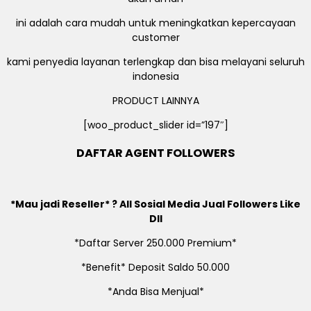
ini adalah cara mudah untuk meningkatkan kepercayaan
customer
kami penyedia layanan terlengkap dan bisa melayani seluruh
indonesia
PRODUCT LAINNYA
[woo_product_slider id=”197″]
DAFTAR AGENT FOLLOWERS
*Mau jadi Reseller* ? All Sosial Media Jual Followers Like
Dll
*Daftar Server 250.000 Premium*
*Benefit* Deposit Saldo 50.000
*Anda Bisa Menjual*