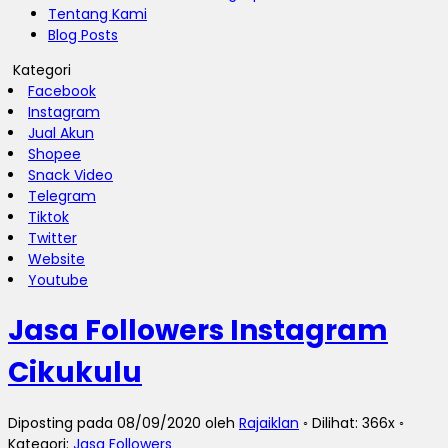
Tentang Kami
Blog Posts
Kategori
Facebook
Instagram
Jual Akun
Shopee
Snack Video
Telegram
Tiktok
Twitter
Website
Youtube
Jasa Followers Instagram
Cikukulu
Diposting pada 08/09/2020 oleh
Rajaiklan
◦ Dilihat: 366x ◦
Kategori:
Jasa Followers