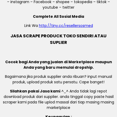
– instagram – Facebook – shopee – tokopedia – tiktok –
youtube – twitter
Complete All Sosial Media
Link Wa
http://tiny.cc/resellersosmed
JASA SCRAPE PRODUCK TOKO SENDIRI ATAU
SUPLIER
Cocok bagi Anda yang jualan di Marketplace maupun
Anda yang baru memulai dropship.
Bagaimana jika produk supplier anda ribuan? input manual
produk, upload produk satu persatu. Cape banget!
Silahkan pakai Jasa kami
^_^ Anda tidak lagi repot
download produk dari supplier. anda tinggal copy paste hasil
scraper kami pada file uplod massal dari tiap masing masing
marketplace
Keunggulan :