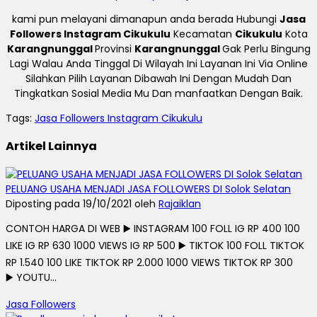
kami pun melayani dimanapun anda berada Hubungi
Jasa
Followers Instagram Cikukulu
Kecamatan
Cikukulu
Kota
Karangnunggal
Provinsi
Karangnunggal
Gak Perlu Bingung
Lagi Walau Anda Tinggal Di Wilayah Ini Layanan Ini Via Online
Silahkan Pilih Layanan Dibawah Ini Dengan Mudah Dan
Tingkatkan Sosial Media Mu Dan manfaatkan Dengan Baik.
Tags:
Jasa Followers Instagram Cikukulu
Artikel Lainnya
PELUANG USAHA MENJADI JASA FOLLOWERS DI Solok Selatan
Diposting pada 19/10/2021 oleh
Rajaiklan
CONTOH HARGA DI WEB ▶️ INSTAGRAM 100 FOLL IG RP 400 100
LIKE IG RP 630 1000 VIEWS IG RP 500 ▶️ TIKTOK 100 FOLL TIKTOK
RP 1.540 100 LIKE TIKTOK RP 2.000 1000 VIEWS TIKTOK RP 300
▶️ YOUTU...
Jasa Followers