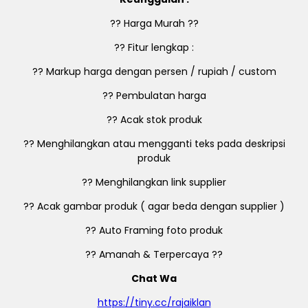
?? Harga Murah ??
?? Fitur lengkap :
?? Markup harga dengan persen / rupiah / custom
?? Pembulatan harga
?? Acak stok produk
?? Menghilangkan atau mengganti teks pada deskripsi
produk
?? Menghilangkan link supplier
?? Acak gambar produk ( agar beda dengan supplier )
?? Auto Framing foto produk
?? Amanah & Terpercaya ??
Chat Wa
https://tiny.cc/rajaiklan