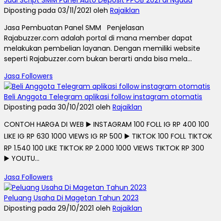
Diposting pada 03/11/2021 oleh
Rajaiklan
Jasa Pembuatan Panel SMM Penjelasan
Rajabuzzer.com adalah portal di mana member dapat
melakukan pembelian layanan. Dengan memiliki website
seperti Rajabuzzer.com bukan berarti anda bisa mela...
Jasa Followers
Beli Anggota Telegram aplikasi follow instagram otomatis
Diposting pada 30/10/2021 oleh
Rajaiklan
CONTOH HARGA DI WEB ▶️ INSTAGRAM 100 FOLL IG RP 400 100
LIKE IG RP 630 1000 VIEWS IG RP 500 ▶️ TIKTOK 100 FOLL TIKTOK
RP 1.540 100 LIKE TIKTOK RP 2.000 1000 VIEWS TIKTOK RP 300
▶️ YOUTU...
Jasa Followers
Peluang Usaha Di Magetan Tahun 2023
Diposting pada 29/10/2021 oleh
Rajaiklan