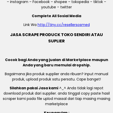
– instagram – Facebook – shopee – tokopedia – tiktok –
youtube – twitter
Complete All Sosial Media
Link Wa
http://tiny.cc/resellersosmed
JASA SCRAPE PRODUCK TOKO SENDIRI ATAU
SUPLIER
Cocok bagi Anda yang jualan di Marketplace maupun
Anda yang baru memulai dropship.
Bagaimana jika produk supplier anda ribuan? input manual
produk, upload produk satu persatu. Cape banget!
Silahkan pakai Jasa kami
^_^ Anda tidak lagi repot
download produk dari supplier. anda tinggal copy paste hasil
scraper kami pada file uplod massal dari tiap masing masing
marketplace
Keunggulan :