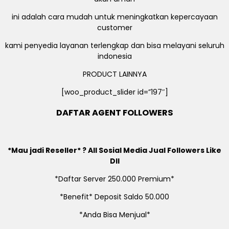
ini adalah cara mudah untuk meningkatkan kepercayaan
customer
kami penyedia layanan terlengkap dan bisa melayani seluruh
indonesia
PRODUCT LAINNYA
[woo_product_slider id=”197″]
DAFTAR AGENT FOLLOWERS
*Mau jadi Reseller* ? All Sosial Media Jual Followers Like
Dll
*Daftar Server 250.000 Premium*
*Benefit* Deposit Saldo 50.000
*Anda Bisa Menjual*