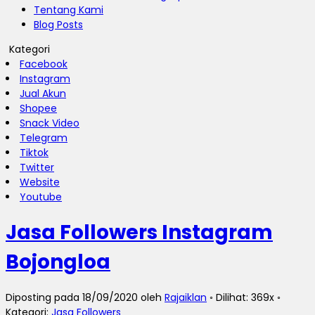
Tentang Kami
Blog Posts
Kategori
Facebook
Instagram
Jual Akun
Shopee
Snack Video
Telegram
Tiktok
Twitter
Website
Youtube
Jasa Followers Instagram
Bojongloa
Diposting pada 18/09/2020 oleh
Rajaiklan
◦ Dilihat: 369x ◦
Kategori:
Jasa Followers