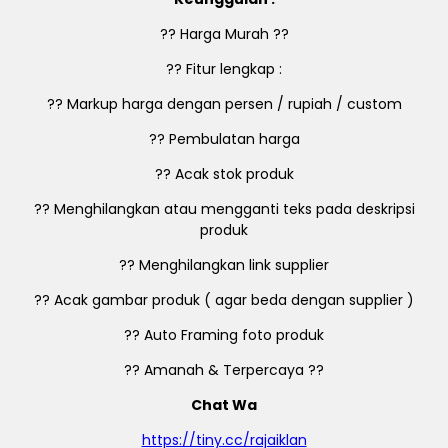
?? Harga Murah ??
?? Fitur lengkap :
?? Markup harga dengan persen / rupiah / custom
?? Pembulatan harga
?? Acak stok produk
?? Menghilangkan atau mengganti teks pada deskripsi
produk
?? Menghilangkan link supplier
?? Acak gambar produk ( agar beda dengan supplier )
?? Auto Framing foto produk
?? Amanah & Terpercaya ??
Chat Wa
https://tiny.cc/rajaiklan