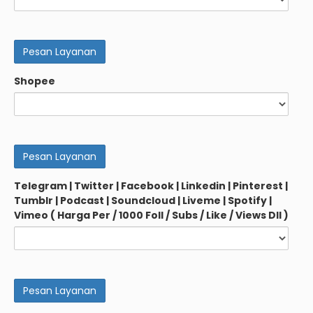
Shopee
Telegram | Twitter | Facebook | Linkedin | Pinterest |
Tumblr | Podcast | Soundcloud | Liveme | Spotify |
Vimeo ( Harga Per / 1000 Foll / Subs / Like / Views Dll )