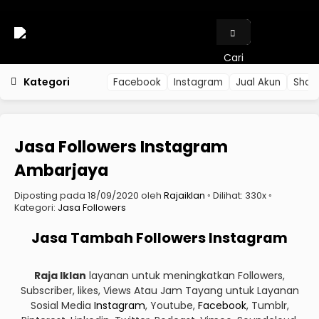
Cari
Kategori
Facebook
Instagram
Jual Akun
Shop
Jasa Followers Instagram
Ambarjaya
Diposting pada 18/09/2020 oleh
Rajaiklan
◦ Dilihat: 330x ◦
Kategori:
Jasa Followers
Jasa Tambah Followers Instagram
Raja Iklan
layanan untuk meningkatkan Followers,
Subscriber, likes, Views Atau Jam Tayang untuk Layanan
Sosial Media
Instagram
, Youtube,
Facebook
, Tumblr,