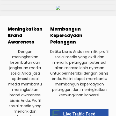
Meningkatkan
Membangun
Brand
Kepercayaan
Awareness
Pelanggan
Dengan
Ketika bisnis Anda memiliki profil
meningkatkan
sosial media yang aktif dan
keterlibatan dan
menarik, pelanggan potensial
jangkauan media
akan merasa lebih nyaman
sosial Anda, jasa
untuk berinteraksi dengan bisnis
optimasi sosial
Anda. Hal ini dapat membantu
media membantu
membangun kepercayaan
meningkatkan
pelanggan dan meningkatkan
brand awareness
kemungkinan konversi.
bisnis Anda. Profil
sosial media yang
menarik dan
Live Traffic Feed