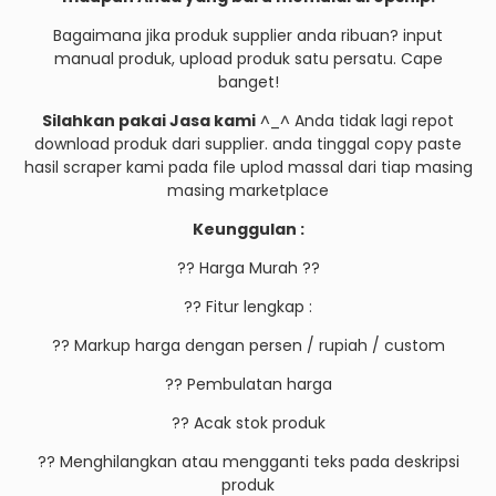
Bagaimana jika produk supplier anda ribuan? input
manual produk, upload produk satu persatu. Cape
banget!
Silahkan pakai Jasa kami
^_^ Anda tidak lagi repot
download produk dari supplier. anda tinggal copy paste
hasil scraper kami pada file uplod massal dari tiap masing
masing marketplace
Keunggulan :
?? Harga Murah ??
?? Fitur lengkap :
?? Markup harga dengan persen / rupiah / custom
?? Pembulatan harga
?? Acak stok produk
?? Menghilangkan atau mengganti teks pada deskripsi
produk