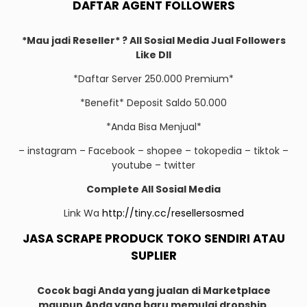
DAFTAR AGENT FOLLOWERS
*Mau jadi Reseller* ? All Sosial Media Jual Followers
Like Dll
*Daftar Server 250.000 Premium*
*Benefit* Deposit Saldo 50.000
*Anda Bisa Menjual*
– instagram – Facebook – shopee – tokopedia – tiktok –
youtube – twitter
Complete All Sosial Media
Link Wa
http://tiny.cc/resellersosmed
JASA SCRAPE PRODUCK TOKO SENDIRI ATAU
SUPLIER
Cocok bagi Anda yang jualan di Marketplace
maupun Anda yang baru memulai dropship.