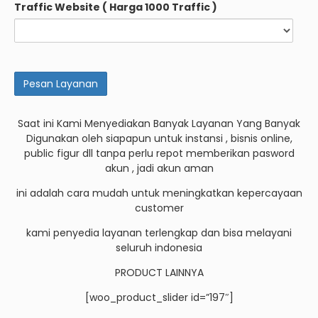
Traffic Website ( Harga 1000 Traffic )
Saat ini Kami Menyediakan Banyak Layanan Yang Banyak
Digunakan oleh siapapun untuk instansi , bisnis online,
public figur dll tanpa perlu repot memberikan pasword
akun , jadi akun aman
ini adalah cara mudah untuk meningkatkan kepercayaan
customer
kami penyedia layanan terlengkap dan bisa melayani
seluruh indonesia
PRODUCT LAINNYA
[woo_product_slider id=”197″]