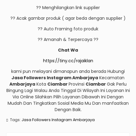
?? Menghilangkan link supplier
?? Acak gambar produk ( agar beda dengan supplier )
?? Auto Framing foto produk
?? Amanah & Terpercaya ??
Chat Wa
https://tiny.cc/rajaiklan
kami pun melayani dimanapun anda berada Hubungi
Jasa Followers Instagram Ambarjaya
Kecamatan
Ambarjaya
Kota
Ciambar
Provinsi
Ciambar
Gak Perlu
Bingung Lagi Walau Anda Tinggal Di Wilayah Ini Layanan Ini
Via Online Silahkan Pilih Layanan Dibawah Ini Dengan
Mudah Dan Tingkatkan Sosial Media Mu Dan manfaatkan
Dengan Baik.
Tags:
Jasa Followers Instagram Ambarjaya