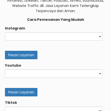
Pinterest, Linkedin, Twitter, Podcast, Vimeo, Soundcloud,
Website Traffic dll. Jasa Layanan Kami Terlengkap
Terpercaya dan Aman.
Cara Pemesanan Yang Mudah
Instagram
Youtube
Tiktok