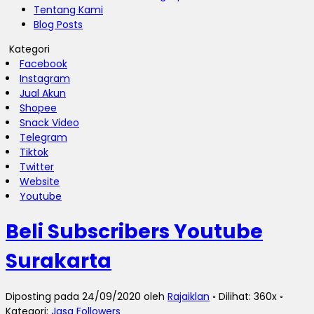
Tentang Kami
Blog Posts
Kategori
Facebook
Instagram
Jual Akun
Shopee
Snack Video
Telegram
Tiktok
Twitter
Website
Youtube
Beli Subscribers Youtube
Surakarta
Diposting pada 24/09/2020 oleh
Rajaiklan
◦ Dilihat: 360x ◦
Kategori:
Jasa Followers