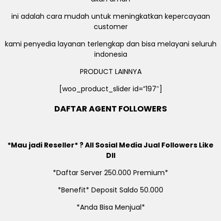
ini adalah cara mudah untuk meningkatkan kepercayaan
customer
kami penyedia layanan terlengkap dan bisa melayani seluruh
indonesia
PRODUCT LAINNYA
[woo_product_slider id=”197″]
DAFTAR AGENT FOLLOWERS
*Mau jadi Reseller* ? All Sosial Media Jual Followers Like
Dll
*Daftar Server 250.000 Premium*
*Benefit* Deposit Saldo 50.000
*Anda Bisa Menjual*