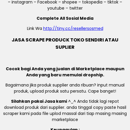
– instagram – Facebook – shopee – tokopedia – tiktok –
youtube – twitter
Complete All Sosial Media
Link Wa
http://tiny.cc/resellersosmed
JASA SCRAPE PRODUCK TOKO SENDIRI ATAU
SUPLIER
Cocok bagi Anda yang jualan di Marketplace maupun
Anda yang baru memulai dropship.
Bagaimana jika produk supplier anda ribuan? input manual
produk, upload produk satu persatu. Cape banget!
Silahkan pakai Jasa kami
^_^ Anda tidak lagi repot
download produk dari supplier. anda tinggal copy paste hasil
scraper kami pada file uplod massal dari tiap masing masing
marketplace
Keunggulan :