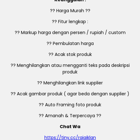
?? Harga Murah ??
?? Fitur lengkap :
?? Markup harga dengan persen / rupiah / custom
?? Pembulatan harga
?? Acak stok produk
?? Menghilangkan atau mengganti teks pada deskripsi
produk
?? Menghilangkan link supplier
?? Acak gambar produk ( agar beda dengan supplier )
?? Auto Framing foto produk
?? Amanah & Terpercaya ??
Chat Wa
https://tiny.cc/rajaiklan