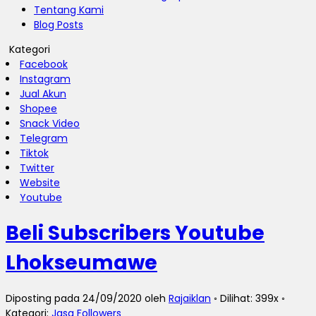
Tentang Kami
Blog Posts
Kategori
Facebook
Instagram
Jual Akun
Shopee
Snack Video
Telegram
Tiktok
Twitter
Website
Youtube
Beli Subscribers Youtube
Lhokseumawe
Diposting pada 24/09/2020 oleh
Rajaiklan
◦ Dilihat: 399x ◦
Kategori:
Jasa Followers