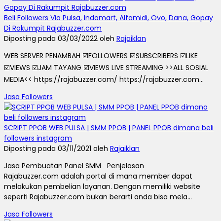
Beli Followers Via Pulsa, Indomart, Alfamidi, Ovo, Dana, Gopay
Di Rakumpit Rajabuzzer.com
Diposting pada 03/03/2022 oleh
Rajaiklan
WEB SERVER PENAMBAH ☑️FOLLOWERS ☑️SUBSCRIBERS ☑️LIKE
☑️VIEWS ☑️JAM TAYANG ☑️VIEWS LIVE STREAMING >>ALL SOSIAL
MEDIA<< https://rajabuzzer.com/ https://rajabuzzer.com...
Jasa Followers
SCRIPT PPOB WEB PULSA | SMM PPOB | PANEL PPOB dimana beli
followers instagram
Diposting pada 03/11/2021 oleh
Rajaiklan
Jasa Pembuatan Panel SMM Penjelasan
Rajabuzzer.com adalah portal di mana member dapat
melakukan pembelian layanan. Dengan memiliki website
seperti Rajabuzzer.com bukan berarti anda bisa mela...
Jasa Followers