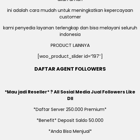
ini adalah cara mudah untuk meningkatkan kepercayaan
customer
kami penyedia layanan terlengkap dan bisa melayani seluruh
indonesia
PRODUCT LAINNYA
[woo_product_slider id=”197″]
DAFTAR AGENT FOLLOWERS
*Mau jadi Reseller* ? All Sosial Media Jual Followers Like
Dll
*Daftar Server 250.000 Premium*
*Benefit* Deposit Saldo 50.000
*Anda Bisa Menjual*