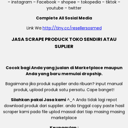
– instagram – Facebook – shopee – tokopedia – tiktok –
youtube – twitter
Complete All Sosial Media
Link Wa
http://tiny.cc/resellersosmed
JASA SCRAPE PRODUCK TOKO SENDIRI ATAU
SUPLIER
Cocok bagi Anda yang jualan di Marketplace maupun
Anda yang baru memulai dropship.
Bagaimana jika produk supplier anda ribuan? input manual
produk, upload produk satu persatu. Cape banget!
Silahkan pakai Jasa kami
^_^ Anda tidak lagi repot
download produk dari supplier. anda tinggal copy paste hasil
scraper kami pada file uplod massal dari tiap masing masing
marketplace
Keunggulan :