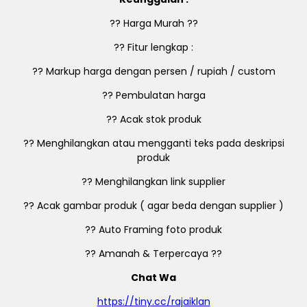
?? Harga Murah ??
?? Fitur lengkap :
?? Markup harga dengan persen / rupiah / custom
?? Pembulatan harga
?? Acak stok produk
?? Menghilangkan atau mengganti teks pada deskripsi
produk
?? Menghilangkan link supplier
?? Acak gambar produk ( agar beda dengan supplier )
?? Auto Framing foto produk
?? Amanah & Terpercaya ??
Chat Wa
https://tiny.cc/rajaiklan