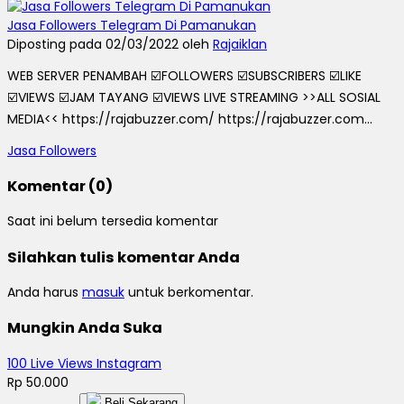
Jasa Followers Telegram Di Pamanukan
Diposting pada 02/03/2022 oleh
Rajaiklan
WEB SERVER PENAMBAH ☑️FOLLOWERS ☑️SUBSCRIBERS ☑️LIKE
☑️VIEWS ☑️JAM TAYANG ☑️VIEWS LIVE STREAMING >>ALL SOSIAL
MEDIA<< https://rajabuzzer.com/ https://rajabuzzer.com...
Jasa Followers
Komentar (0)
Saat ini belum tersedia komentar
Silahkan tulis komentar Anda
Anda harus
masuk
untuk berkomentar.
Mungkin Anda Suka
100 Live Views Instagram
Rp 50.000
Beli Sekarang