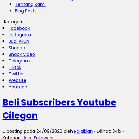
Tentang Kami
Blog Posts
Kategori
Facebook
Instagram
Jual Akun
Shopee
Snack Video
Telegram
Tiktok
Twitter
Website
Youtube
Beli Subscribers Youtube
Cilegon
Diposting pada 24/09/2020 oleh
Rajaiklan
◦ Dilihat: 341x ◦
Kategori:
Jasa Followers