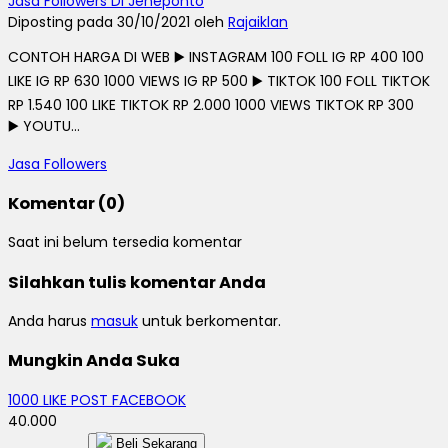
Jasa Followers Di Jeneponto
Diposting pada 30/10/2021 oleh
Rajaiklan
CONTOH HARGA DI WEB ▶️ INSTAGRAM 100 FOLL IG RP 400 100
LIKE IG RP 630 1000 VIEWS IG RP 500 ▶️ TIKTOK 100 FOLL TIKTOK
RP 1.540 100 LIKE TIKTOK RP 2.000 1000 VIEWS TIKTOK RP 300
▶️ YOUTU...
Jasa Followers
Komentar (0)
Saat ini belum tersedia komentar
Silahkan tulis komentar Anda
Anda harus
masuk
untuk berkomentar.
Mungkin Anda Suka
1000 LIKE POST FACEBOOK
40.000
Beli Sekarang