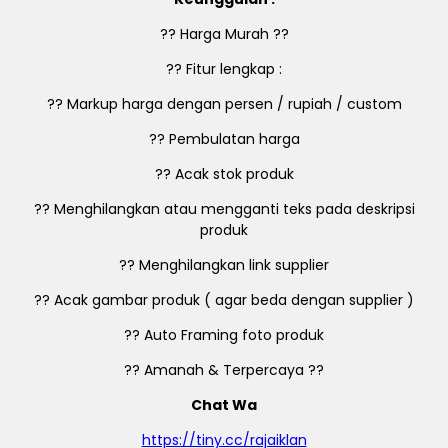
?? Harga Murah ??
?? Fitur lengkap :
?? Markup harga dengan persen / rupiah / custom
?? Pembulatan harga
?? Acak stok produk
?? Menghilangkan atau mengganti teks pada deskripsi
produk
?? Menghilangkan link supplier
?? Acak gambar produk ( agar beda dengan supplier )
?? Auto Framing foto produk
?? Amanah & Terpercaya ??
Chat Wa
https://tiny.cc/rajaiklan