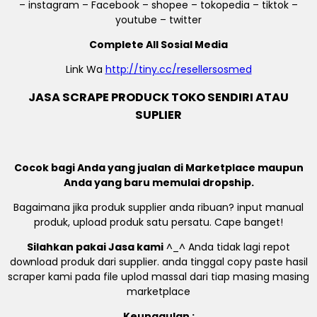
– instagram – Facebook – shopee – tokopedia – tiktok –
youtube – twitter
Complete All Sosial Media
Link Wa
http://tiny.cc/resellersosmed
JASA SCRAPE PRODUCK TOKO SENDIRI ATAU
SUPLIER
Cocok bagi Anda yang jualan di Marketplace maupun
Anda yang baru memulai dropship.
Bagaimana jika produk supplier anda ribuan? input manual
produk, upload produk satu persatu. Cape banget!
Silahkan pakai Jasa kami
^_^ Anda tidak lagi repot
download produk dari supplier. anda tinggal copy paste hasil
scraper kami pada file uplod massal dari tiap masing masing
marketplace
Keunggulan :