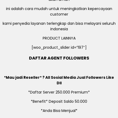
ini adalah cara mudah untuk meningkatkan kepercayaan
customer
kami penyedia layanan terlengkap dan bisa melayani seluruh
indonesia
PRODUCT LAINNYA
[woo_product_slider id=”197″]
DAFTAR AGENT FOLLOWERS
*Mau jadi Reseller* ? All Sosial Media Jual Followers Like
Dll
*Daftar Server 250.000 Premium*
*Benefit* Deposit Saldo 50.000
*Anda Bisa Menjual*