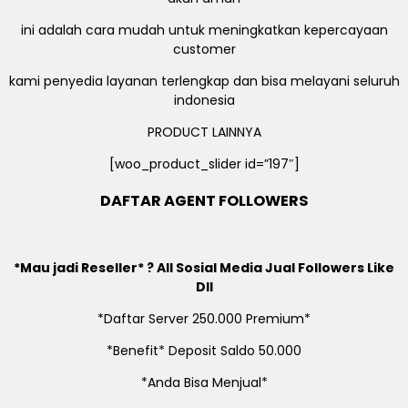
ini adalah cara mudah untuk meningkatkan kepercayaan
customer
kami penyedia layanan terlengkap dan bisa melayani seluruh
indonesia
PRODUCT LAINNYA
[woo_product_slider id=”197″]
DAFTAR AGENT FOLLOWERS
*Mau jadi Reseller* ? All Sosial Media Jual Followers Like
Dll
*Daftar Server 250.000 Premium*
*Benefit* Deposit Saldo 50.000
*Anda Bisa Menjual*