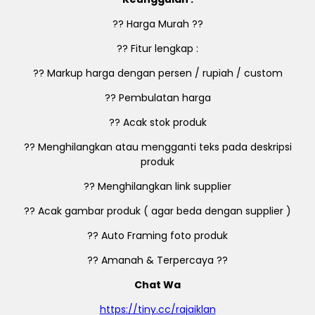
?? Harga Murah ??
?? Fitur lengkap :
?? Markup harga dengan persen / rupiah / custom
?? Pembulatan harga
?? Acak stok produk
?? Menghilangkan atau mengganti teks pada deskripsi
produk
?? Menghilangkan link supplier
?? Acak gambar produk ( agar beda dengan supplier )
?? Auto Framing foto produk
?? Amanah & Terpercaya ??
Chat Wa
https://tiny.cc/rajaiklan