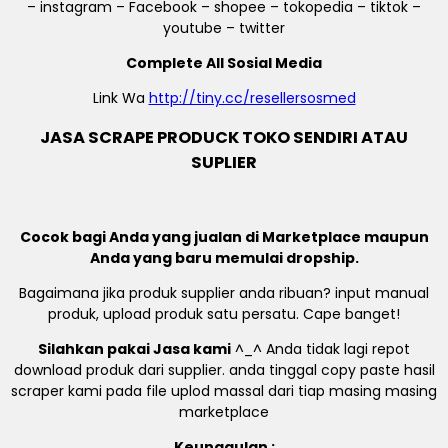
– instagram – Facebook – shopee – tokopedia – tiktok –
youtube – twitter
Complete All Sosial Media
Link Wa
http://tiny.cc/resellersosmed
JASA SCRAPE PRODUCK TOKO SENDIRI ATAU
SUPLIER
Cocok bagi Anda yang jualan di Marketplace maupun
Anda yang baru memulai dropship.
Bagaimana jika produk supplier anda ribuan? input manual
produk, upload produk satu persatu. Cape banget!
Silahkan pakai Jasa kami
^_^ Anda tidak lagi repot
download produk dari supplier. anda tinggal copy paste hasil
scraper kami pada file uplod massal dari tiap masing masing
marketplace
Keunggulan :