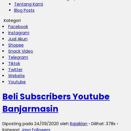
Tentang Kami
Blog Posts
Kategori
Facebook
Instagram
Jual Akun
Shopee
Snack Video
Telegram
Tiktok
Twitter
Website
Youtube
Beli Subscribers Youtube
Banjarmasin
Diposting pada 24/09/2020 oleh
Rajaiklan
◦ Dilihat: 378x ◦
Kategori:
Jasa Followers