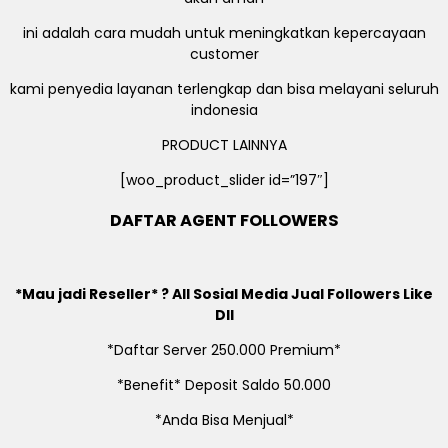
ini adalah cara mudah untuk meningkatkan kepercayaan
customer
kami penyedia layanan terlengkap dan bisa melayani seluruh
indonesia
PRODUCT LAINNYA
[woo_product_slider id=”197″]
DAFTAR AGENT FOLLOWERS
*Mau jadi Reseller* ? All Sosial Media Jual Followers Like
Dll
*Daftar Server 250.000 Premium*
*Benefit* Deposit Saldo 50.000
*Anda Bisa Menjual*