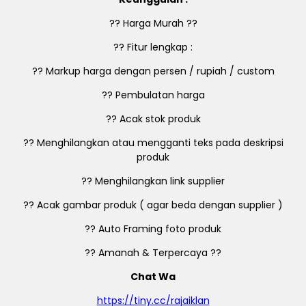
?? Harga Murah ??
?? Fitur lengkap :
?? Markup harga dengan persen / rupiah / custom
?? Pembulatan harga
?? Acak stok produk
?? Menghilangkan atau mengganti teks pada deskripsi
produk
?? Menghilangkan link supplier
?? Acak gambar produk ( agar beda dengan supplier )
?? Auto Framing foto produk
?? Amanah & Terpercaya ??
Chat Wa
https://tiny.cc/rajaiklan