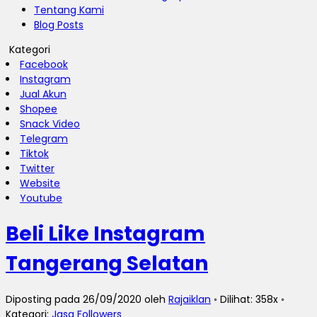
Tentang Kami
Blog Posts
Kategori
Facebook
Instagram
Jual Akun
Shopee
Snack Video
Telegram
Tiktok
Twitter
Website
Youtube
Beli Like Instagram
Tangerang Selatan
Diposting pada 26/09/2020 oleh
Rajaiklan
◦ Dilihat: 358x ◦
Kategori:
Jasa Followers