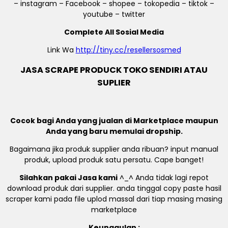
– instagram – Facebook – shopee – tokopedia – tiktok –
youtube – twitter
Complete All Sosial Media
Link Wa
http://tiny.cc/resellersosmed
JASA SCRAPE PRODUCK TOKO SENDIRI ATAU
SUPLIER
Cocok bagi Anda yang jualan di Marketplace maupun
Anda yang baru memulai dropship.
Bagaimana jika produk supplier anda ribuan? input manual
produk, upload produk satu persatu. Cape banget!
Silahkan pakai Jasa kami
^_^ Anda tidak lagi repot
download produk dari supplier. anda tinggal copy paste hasil
scraper kami pada file uplod massal dari tiap masing masing
marketplace
Keunggulan :