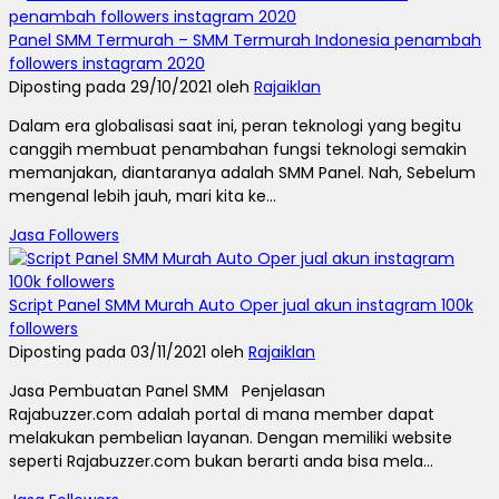
Panel SMM Termurah – SMM Termurah Indonesia penambah
followers instagram 2020
Diposting pada 29/10/2021 oleh
Rajaiklan
Dalam era globalisasi saat ini, peran teknologi yang begitu
canggih membuat penambahan fungsi teknologi semakin
memanjakan, diantaranya adalah SMM Panel. Nah, Sebelum
mengenal lebih jauh, mari kita ke...
Jasa Followers
Script Panel SMM Murah Auto Oper jual akun instagram 100k
followers
Diposting pada 03/11/2021 oleh
Rajaiklan
Jasa Pembuatan Panel SMM Penjelasan
Rajabuzzer.com adalah portal di mana member dapat
melakukan pembelian layanan. Dengan memiliki website
seperti Rajabuzzer.com bukan berarti anda bisa mela...