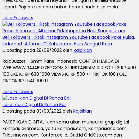
melakukan pembelian layanan. Dengan memiliki website
seperti Rajabuzzer.com bukan berarti anda bisa mela...
Jasa Followers
Beli Followers Tiktok Instagram Youtube Facebook Pake Pulsa,
Indomart, Alfamar Di Kabupaten Hulu Sungai Utara
Diposting pada 28/09/2022 oleh
Rajaiklan
RajaBuzzer – Smm Panel Indonesia CONTOH HARGA DI
WEB WWW.RAJABUZZER.COM >> INSTAGRAM 100 FOLL IG RP 400
100 LIKE IG RP 630 1000 VIEWS IG RP 500 >> TIKTOK 100 FOLL
TIKTOK RP 1.540 100 LI...
Jasa Followers
Jasa Iklan Digital Di Ranca Bali
Diposting pada 03/03/2022 oleh
Rajaiklan
PAKET IKLAN DIGITAL Iklan kamu akan muncul di grup digital
Kompas Gramedia, yaitu Kompas.com, Kompasiana.com,
Tribunnews.com, Kontan.co.id, Grid.id GridOto.com dan