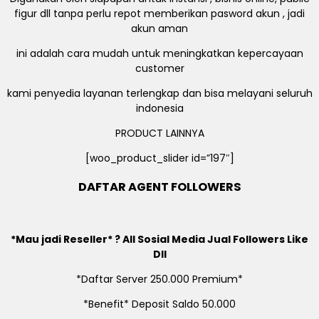
figur dll tanpa perlu repot memberikan pasword akun , jadi
akun aman
ini adalah cara mudah untuk meningkatkan kepercayaan
customer
kami penyedia layanan terlengkap dan bisa melayani seluruh
indonesia
PRODUCT LAINNYA
[woo_product_slider id=”197″]
DAFTAR AGENT FOLLOWERS
*Mau jadi Reseller* ? All Sosial Media Jual Followers Like
Dll
*Daftar Server 250.000 Premium*
*Benefit* Deposit Saldo 50.000