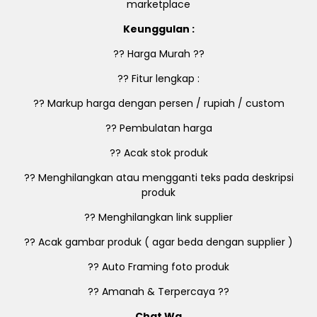
marketplace
Keunggulan :
?? Harga Murah ??
?? Fitur lengkap :
?? Markup harga dengan persen / rupiah / custom
?? Pembulatan harga
?? Acak stok produk
?? Menghilangkan atau mengganti teks pada deskripsi
produk
?? Menghilangkan link supplier
?? Acak gambar produk ( agar beda dengan supplier )
?? Auto Framing foto produk
?? Amanah & Terpercaya ??
Chat Wa