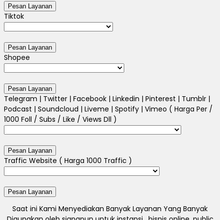
Tiktok
Shopee
Telegram | Twitter | Facebook | Linkedin | Pinterest | Tumblr |
Podcast | Soundcloud | Liveme | Spotify | Vimeo ( Harga Per /
1000 Foll / Subs / Like / Views Dll )
Traffic Website ( Harga 1000 Traffic )
Saat ini Kami Menyediakan Banyak Layanan Yang Banyak
Digunakan oleh siapapun untuk instansi , bisnis online, public