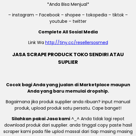
*Anda Bisa Menjual*
– instagram – Facebook – shopee – tokopedia – tiktok –
youtube – twitter
Complete All Sosial Media
Link Wa
http://tiny.cc/resellersosmed
JASA SCRAPE PRODUCK TOKO SENDIRI ATAU
SUPLIER
Cocok bagi Anda yang jualan di Marketplace maupun
Anda yang baru memulai dropship.
Bagaimana jika produk supplier anda ribuan? input manual
produk, upload produk satu persatu. Cape banget!
Silahkan pakai Jasa kami
^_^ Anda tidak lagi repot
download produk dari supplier. anda tinggal copy paste hasil
scraper kami pada file uplod massal dari tiap masing masing