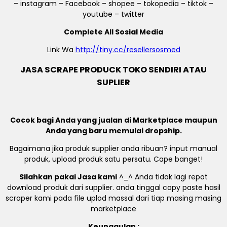
– instagram – Facebook – shopee – tokopedia – tiktok –
youtube – twitter
Complete All Sosial Media
Link Wa
http://tiny.cc/resellersosmed
JASA SCRAPE PRODUCK TOKO SENDIRI ATAU
SUPLIER
Cocok bagi Anda yang jualan di Marketplace maupun
Anda yang baru memulai dropship.
Bagaimana jika produk supplier anda ribuan? input manual
produk, upload produk satu persatu. Cape banget!
Silahkan pakai Jasa kami
^_^ Anda tidak lagi repot
download produk dari supplier. anda tinggal copy paste hasil
scraper kami pada file uplod massal dari tiap masing masing
marketplace
Keunggulan :