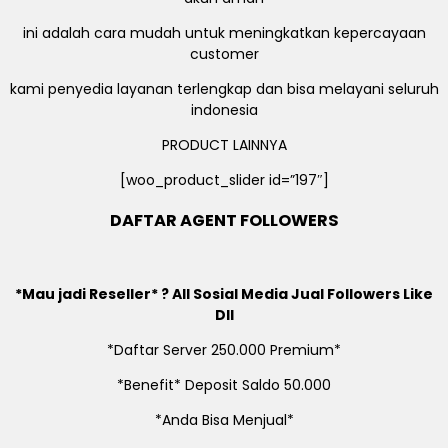
ini adalah cara mudah untuk meningkatkan kepercayaan
customer
kami penyedia layanan terlengkap dan bisa melayani seluruh
indonesia
PRODUCT LAINNYA
[woo_product_slider id=”197″]
DAFTAR AGENT FOLLOWERS
*Mau jadi Reseller* ? All Sosial Media Jual Followers Like
Dll
*Daftar Server 250.000 Premium*
*Benefit* Deposit Saldo 50.000
*Anda Bisa Menjual*