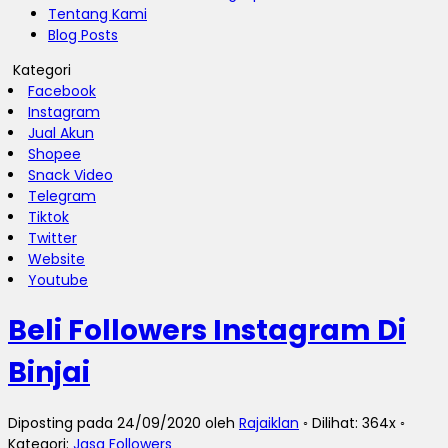
Tentang Kami
Blog Posts
Kategori
Facebook
Instagram
Jual Akun
Shopee
Snack Video
Telegram
Tiktok
Twitter
Website
Youtube
Beli Followers Instagram Di
Binjai
Diposting pada 24/09/2020 oleh
Rajaiklan
◦ Dilihat: 364x ◦
Kategori:
Jasa Followers