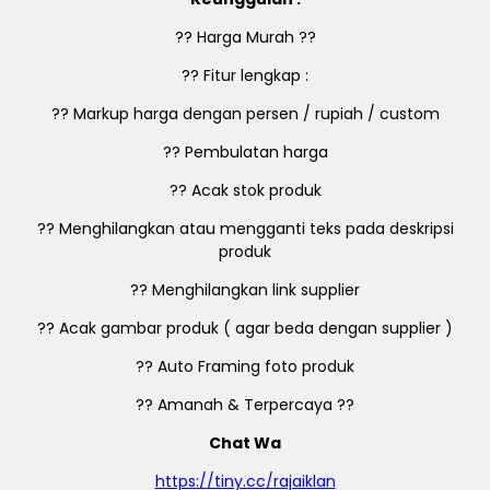
?? Harga Murah ??
?? Fitur lengkap :
?? Markup harga dengan persen / rupiah / custom
?? Pembulatan harga
?? Acak stok produk
?? Menghilangkan atau mengganti teks pada deskripsi
produk
?? Menghilangkan link supplier
?? Acak gambar produk ( agar beda dengan supplier )
?? Auto Framing foto produk
?? Amanah & Terpercaya ??
Chat Wa
https://tiny.cc/rajaiklan