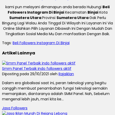
kami pun melayani dimanapun anda berada Hubungi
Beli
Followers Instagram Di Binjai
Kecamatan
Binjai
Kota
Sumatera Utara
Provinsi
Sumatera Utara
Gak Perlu
Bingung Lagi Walau Anda Tinggal Di Wilayah Ini Layanan Ini Via
Online Silahkan Pilih Layanan Dibawah Ini Dengan Mudah Dan
Tingkatkan Sosial Media Mu Dan manfaatkan Dengan Baik.
Tags:
Beli Followers Instagram Di Binjai
Artikel Lainnya
Smm Panel Terbaik indo followers aktif
Diposting pada 29/10/2021 oleh
Rajaiklan
Dalam era globalisasi saat ini, peran teknologi yang begitu
canggih membuat penambahan fungsi teknologi semakin
memanjakan, diantaranya adalah SMM Panel. Nah, Sebelum
mengenal lebih jauh, mari kita ke...
Jasa Followers