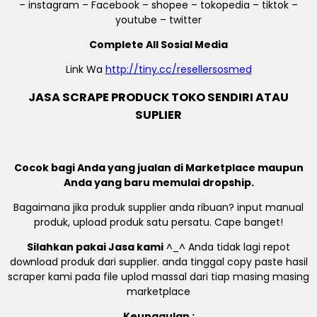
– instagram – Facebook – shopee – tokopedia – tiktok –
youtube – twitter
Complete All Sosial Media
Link Wa
http://tiny.cc/resellersosmed
JASA SCRAPE PRODUCK TOKO SENDIRI ATAU
SUPLIER
Cocok bagi Anda yang jualan di Marketplace maupun
Anda yang baru memulai dropship.
Bagaimana jika produk supplier anda ribuan? input manual
produk, upload produk satu persatu. Cape banget!
Silahkan pakai Jasa kami
^_^ Anda tidak lagi repot
download produk dari supplier. anda tinggal copy paste hasil
scraper kami pada file uplod massal dari tiap masing masing
marketplace
Keunggulan :