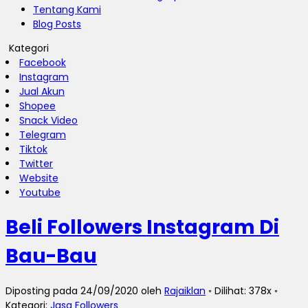
Tentang Kami
Blog Posts
Kategori
Facebook
Instagram
Jual Akun
Shopee
Snack Video
Telegram
Tiktok
Twitter
Website
Youtube
Beli Followers Instagram Di
Bau-Bau
Diposting pada 24/09/2020 oleh
Rajaiklan
◦ Dilihat: 378x ◦
Kategori:
Jasa Followers