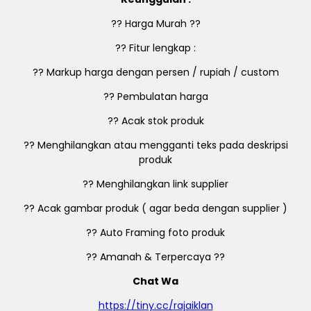
?? Harga Murah ??
?? Fitur lengkap :
?? Markup harga dengan persen / rupiah / custom
?? Pembulatan harga
?? Acak stok produk
?? Menghilangkan atau mengganti teks pada deskripsi
produk
?? Menghilangkan link supplier
?? Acak gambar produk ( agar beda dengan supplier )
?? Auto Framing foto produk
?? Amanah & Terpercaya ??
Chat Wa
https://tiny.cc/rajaiklan