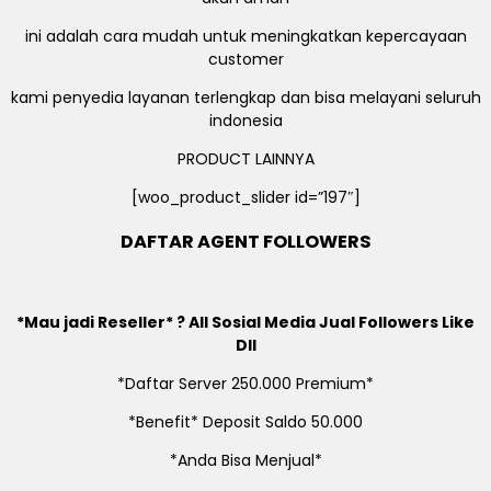
ini adalah cara mudah untuk meningkatkan kepercayaan
customer
kami penyedia layanan terlengkap dan bisa melayani seluruh
indonesia
PRODUCT LAINNYA
[woo_product_slider id=”197″]
DAFTAR AGENT FOLLOWERS
*Mau jadi Reseller* ? All Sosial Media Jual Followers Like
Dll
*Daftar Server 250.000 Premium*
*Benefit* Deposit Saldo 50.000
*Anda Bisa Menjual*