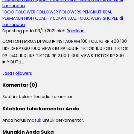
1OOO FOLOWER FOLLOWER FOLOWERS PENGIKUT REAL
PERMANEN HIGH QUALITY BUKAN JUAL FOLLOWERS SHOPEE di
Lamandau
Diposting pada 03/11/2021 oleh
Rajaiklan
CONTOH HARGA DI WEB ▶️ INSTAGRAM 100 FOLL IG RP 400 100
LIKE IG RP 630 1000 VIEWS IG RP 500 ▶️ TIKTOK 100 FOLL TIKTOK
RP 1.540 100 LIKE TIKTOK RP 2.000 1000 VIEWS TIKTOK RP 300
▶️ YOUTU...
Jasa Followers
Komentar (0)
Saat ini belum tersedia komentar
Silahkan tulis komentar Anda
Anda harus
masuk
untuk berkomentar.
Mungkin Anda Suka