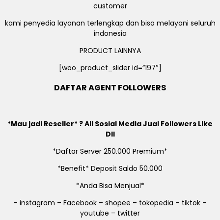
customer
kami penyedia layanan terlengkap dan bisa melayani seluruh
indonesia
PRODUCT LAINNYA
[woo_product_slider id=”197″]
DAFTAR AGENT FOLLOWERS
*Mau jadi Reseller* ? All Sosial Media Jual Followers Like
Dll
*Daftar Server 250.000 Premium*
*Benefit* Deposit Saldo 50.000
*Anda Bisa Menjual*
– instagram – Facebook – shopee – tokopedia – tiktok –
youtube – twitter