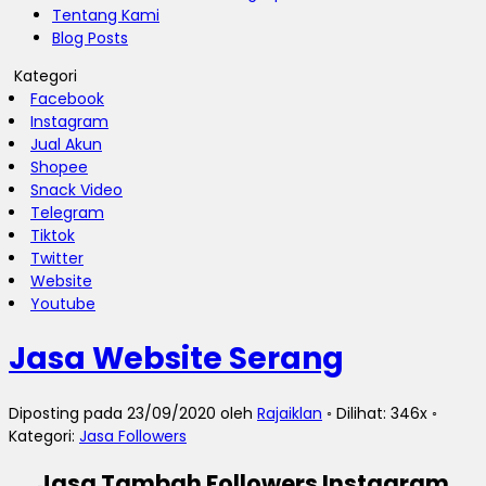
Tentang Kami
Blog Posts
Kategori
Facebook
Instagram
Jual Akun
Shopee
Snack Video
Telegram
Tiktok
Twitter
Website
Youtube
Jasa Website Serang
Diposting pada 23/09/2020 oleh
Rajaiklan
◦ Dilihat: 346x ◦
Kategori:
Jasa Followers
Jasa Tambah Followers Instagram