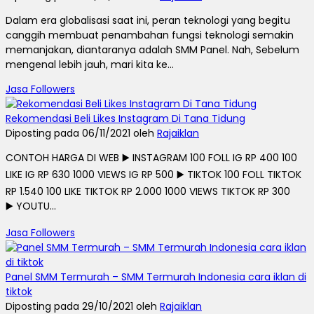
Dalam era globalisasi saat ini, peran teknologi yang begitu
canggih membuat penambahan fungsi teknologi semakin
memanjakan, diantaranya adalah SMM Panel. Nah, Sebelum
mengenal lebih jauh, mari kita ke...
Jasa Followers
Rekomendasi Beli Likes Instagram Di Tana Tidung
Diposting pada 06/11/2021 oleh
Rajaiklan
CONTOH HARGA DI WEB ▶️ INSTAGRAM 100 FOLL IG RP 400 100
LIKE IG RP 630 1000 VIEWS IG RP 500 ▶️ TIKTOK 100 FOLL TIKTOK
RP 1.540 100 LIKE TIKTOK RP 2.000 1000 VIEWS TIKTOK RP 300
▶️ YOUTU...
Jasa Followers
Panel SMM Termurah – SMM Termurah Indonesia cara iklan di
tiktok
Diposting pada 29/10/2021 oleh
Rajaiklan