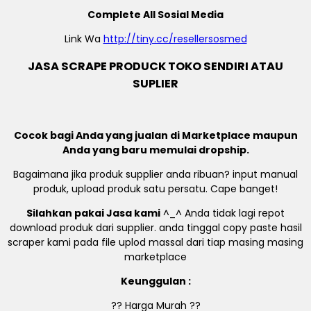
Complete All Sosial Media
Link Wa
http://tiny.cc/resellersosmed
JASA SCRAPE PRODUCK TOKO SENDIRI ATAU
SUPLIER
Cocok bagi Anda yang jualan di Marketplace maupun
Anda yang baru memulai dropship.
Bagaimana jika produk supplier anda ribuan? input manual
produk, upload produk satu persatu. Cape banget!
Silahkan pakai Jasa kami
^_^ Anda tidak lagi repot
download produk dari supplier. anda tinggal copy paste hasil
scraper kami pada file uplod massal dari tiap masing masing
marketplace
Keunggulan :
?? Harga Murah ??