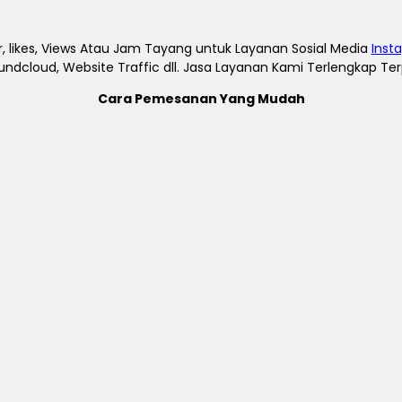
, likes, Views Atau Jam Tayang untuk Layanan Sosial Media
Inst
undcloud, Website Traffic dll. Jasa Layanan Kami Terlengkap T
Cara Pemesanan Yang Mudah