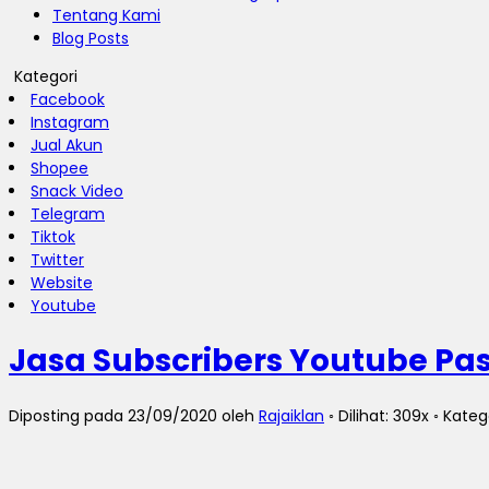
Tentang Kami
Blog Posts
Kategori
Facebook
Instagram
Jual Akun
Shopee
Snack Video
Telegram
Tiktok
Twitter
Website
Youtube
Jasa Subscribers Youtube Pa
Diposting pada 23/09/2020 oleh
Rajaiklan
◦ Dilihat: 309x ◦ Kateg