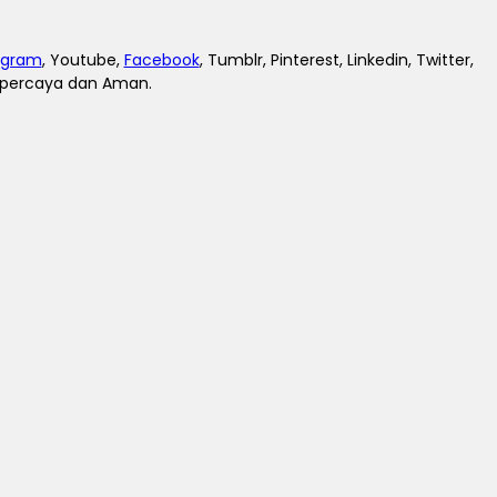
agram
, Youtube,
Facebook
, Tumblr, Pinterest, Linkedin, Twitter,
erpercaya dan Aman.