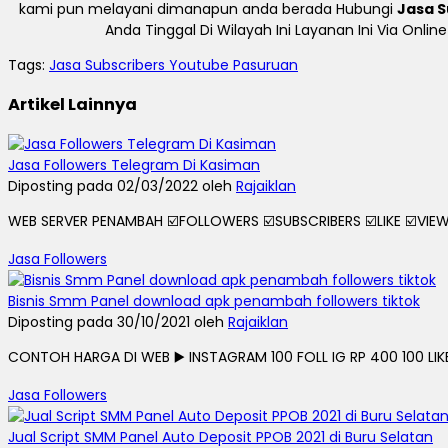
kami pun melayani dimanapun anda berada Hubungi
Jasa S
Anda Tinggal Di Wilayah Ini Layanan Ini Via Onl
Tags:
Jasa Subscribers Youtube Pasuruan
Artikel Lainnya
Jasa Followers Telegram Di Kasiman
Diposting pada 02/03/2022 oleh
Rajaiklan
WEB SERVER PENAMBAH ☑️FOLLOWERS ☑️SUBSCRIBERS ☑️LIKE ☑️VIEWS
Jasa Followers
Bisnis Smm Panel download apk penambah followers tiktok
Diposting pada 30/10/2021 oleh
Rajaiklan
CONTOH HARGA DI WEB ▶️ INSTAGRAM 100 FOLL IG RP 400 100 LIKE I
Jasa Followers
Jual Script SMM Panel Auto Deposit PPOB 2021 di Buru Selatan