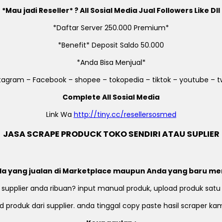
*Mau jadi Reseller* ? All Sosial Media Jual Followers Like Dll
*Daftar Server 250.000 Premium*
*Benefit* Deposit Saldo 50.000
*Anda Bisa Menjual*
stagram – Facebook – shopee – tokopedia – tiktok – youtube – tw
Complete All Sosial Media
Link Wa
http://tiny.cc/resellersosmed
JASA SCRAPE PRODUCK TOKO SENDIRI ATAU SUPLIER
a yang jualan di Marketplace maupun Anda yang baru me
 supplier anda ribuan? input manual produk, upload produk satu
 produk dari supplier. anda tinggal copy paste hasil scraper k