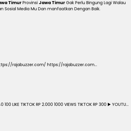
awa Timur
Provinsi
Jawa Timur
Gak Perlu Bingung Lagi Walau
tkan Sosial Media Mu Dan manfaatkan Dengan Baik.
ps://rajabuzzer.com/ https://rajabuzzer.com...
0 100 LIKE TIKTOK RP 2.000 1000 VIEWS TIKTOK RP 300 ▶️ YOUTU...