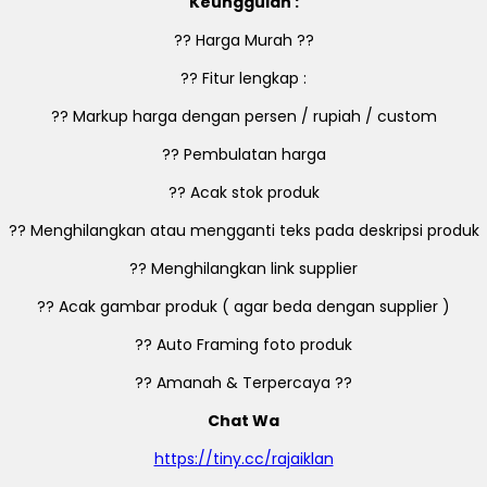
Keunggulan :
?? Harga Murah ??
?? Fitur lengkap :
?? Markup harga dengan persen / rupiah / custom
?? Pembulatan harga
?? Acak stok produk
?? Menghilangkan atau mengganti teks pada deskripsi produk
?? Menghilangkan link supplier
?? Acak gambar produk ( agar beda dengan supplier )
?? Auto Framing foto produk
?? Amanah & Terpercaya ??
Chat Wa
https://tiny.cc/rajaiklan