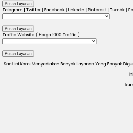
Telegram | Twitter | Facebook | Linkedin | Pinterest | Tumblr | Po
Traffic Website ( Harga 1000 Traffic )
Saat ini Kami Menyediakan Banyak Layanan Yang Banyak Digunak
i
kam