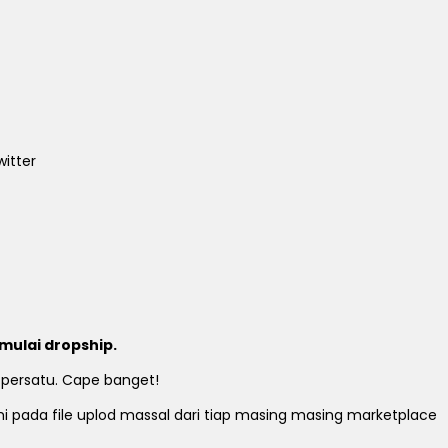
itter
mulai dropship.
 persatu. Cape banget!
ami pada file uplod massal dari tiap masing masing marketplace