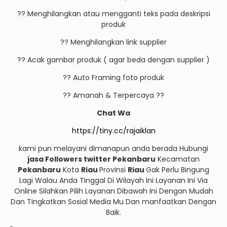
?? Menghilangkan atau mengganti teks pada deskripsi
produk
?? Menghilangkan link supplier
?? Acak gambar produk ( agar beda dengan supplier )
?? Auto Framing foto produk
?? Amanah & Terpercaya ??
Chat Wa
https://tiny.cc/rajaiklan
kami pun melayani dimanapun anda berada Hubungi
jasa Followers twitter Pekanbaru
Kecamatan
Pekanbaru
Kota
Riau
Provinsi
Riau
Gak Perlu Bingung
Lagi Walau Anda Tinggal Di Wilayah Ini Layanan Ini Via
Online Silahkan Pilih Layanan Dibawah Ini Dengan Mudah
Dan Tingkatkan Sosial Media Mu Dan manfaatkan Dengan
Baik.