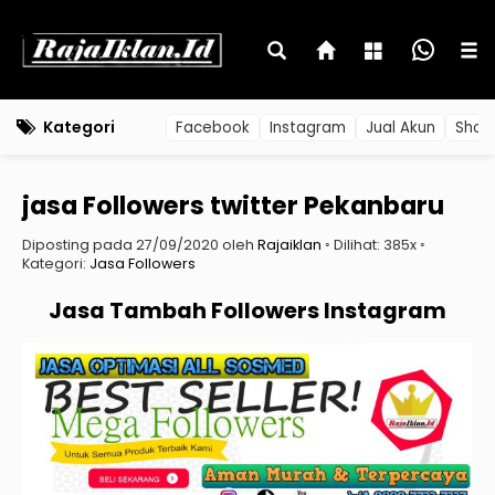
Kategori
Facebook
Instagram
Jual Akun
Shop
jasa Followers twitter Pekanbaru
Diposting pada 27/09/2020 oleh
Rajaiklan
◦ Dilihat: 385x ◦
Kategori:
Jasa Followers
Jasa Tambah Followers Instagram