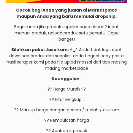
Cocok bagi Anda yang jualan di Marketplace
maupun Anda yang baru memulai dropship.
Bagaimana jika produk supplier anda ribuan? input
manual produk, upload produk satu persatu. Cape
banget!
Silahkan pakai Jasa kami
^_^ Anda tidak lagi repot
download produk dari supplier. anda tinggal copy paste
hasil scraper kami pada file uplod massal dari tiap masing
masing marketplace
Keunggulan :
?? Harga Murah ??
?? Fitur lengkap :
?? Markup harga dengan persen / rupiah / custom
?? Pembulatan harga
?? Acak stok produk