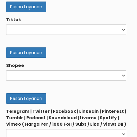
Tiktok
Shopee
Telegram | Twitter | Facebook | Linkedin | Pinterest |
Tumblr | Podcast | Soundcloud | Liveme | Spotify |
Vimeo ( Harga Per / 1000 Foll / Subs / Like / Views Dll )