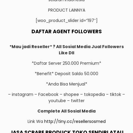
PRODUCT LAINNYA
[woo_product_slider id=”197″]
DAFTAR AGENT FOLLOWERS
*Mau jadi Reseller* ? All Sosial Media Jual Followers
Like Dll
*Daftar Server 250.000 Premium*
*Benefit* Deposit Saldo 50.000
*Anda Bisa Menjual*
– instagram – Facebook – shopee – tokopedia – tiktok –
youtube – twitter
Complete All Sosial Media
Link Wa
http://tiny.cc/resellersosmed
JASA SCRAPE PRODUCK TOKO SENDIRI ATAU