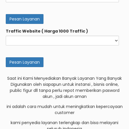
Traffic Website ( Harga 1000 Traffic )
Saat ini Kami Menyediakan Banyak Layanan Yang Banyak
Digunakan oleh siapapun untuk instansi , bisnis online,
public figur dll tanpa perlu repot memberikan pasword
akun , jadi akun aman
ini adalah cara mudah untuk meningkatkan kepercayaan
customer
kami penyedia layanan terlengkap dan bisa melayani
seluruh indonesia