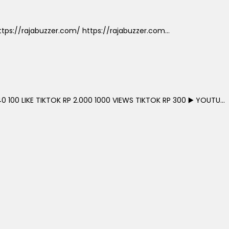
ps://rajabuzzer.com/ https://rajabuzzer.com...
0 100 LIKE TIKTOK RP 2.000 1000 VIEWS TIKTOK RP 300 ▶️ YOUTU...