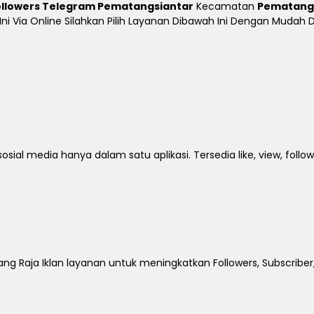
ollowers Telegram Pematangsiantar
Kecamatan
Pematang
n Ini Via Online Silahkan Pilih Layanan Dibawah Ini Dengan Muda
al media hanya dalam satu aplikasi. Tersedia like, view, followe
ng Raja Iklan layanan untuk meningkatkan Followers, Subscriber,