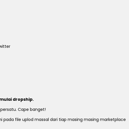
itter
mulai dropship.
 persatu. Cape banget!
ami pada file uplod massal dari tiap masing masing marketplace