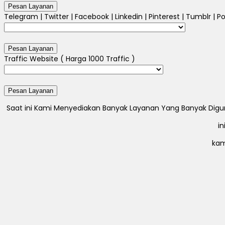
Telegram | Twitter | Facebook | Linkedin | Pinterest | Tumblr | Po
Traffic Website ( Harga 1000 Traffic )
Saat ini Kami Menyediakan Banyak Layanan Yang Banyak Digunak
i
kam