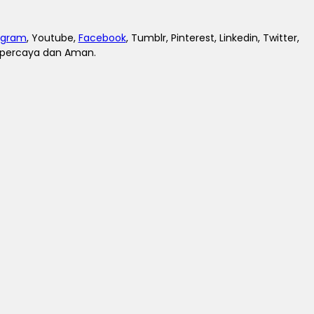
agram
, Youtube,
Facebook
, Tumblr, Pinterest, Linkedin, Twitter,
erpercaya dan Aman.