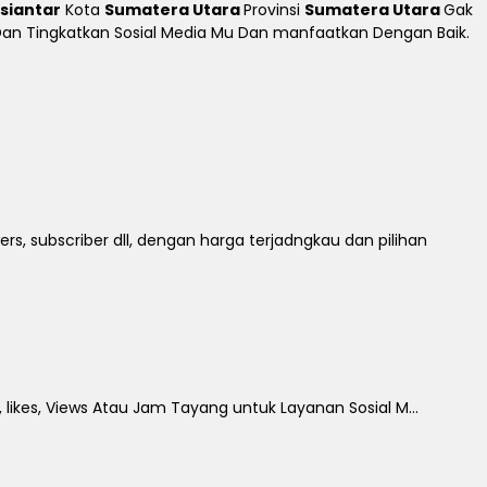
siantar
Kota
Sumatera Utara
Provinsi
Sumatera Utara
Gak
h Dan Tingkatkan Sosial Media Mu Dan manfaatkan Dengan Baik.
rs, subscriber dll, dengan harga terjadngkau dan pilihan
 likes, Views Atau Jam Tayang untuk Layanan Sosial M...