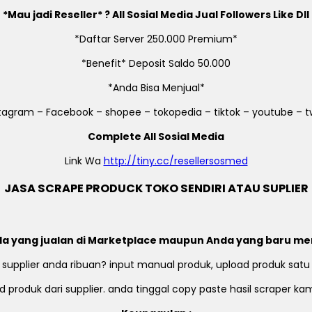
*Mau jadi Reseller* ? All Sosial Media Jual Followers Like Dll
*Daftar Server 250.000 Premium*
*Benefit* Deposit Saldo 50.000
*Anda Bisa Menjual*
stagram – Facebook – shopee – tokopedia – tiktok – youtube – tw
Complete All Sosial Media
Link Wa
http://tiny.cc/resellersosmed
JASA SCRAPE PRODUCK TOKO SENDIRI ATAU SUPLIER
a yang jualan di Marketplace maupun Anda yang baru me
 supplier anda ribuan? input manual produk, upload produk satu
 produk dari supplier. anda tinggal copy paste hasil scraper k