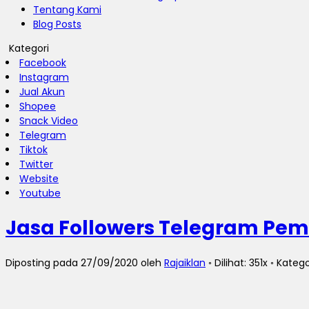
Tentang Kami
Blog Posts
Kategori
Facebook
Instagram
Jual Akun
Shopee
Snack Video
Telegram
Tiktok
Twitter
Website
Youtube
Jasa Followers Telegram Pe
Diposting pada 27/09/2020 oleh
Rajaiklan
◦ Dilihat: 351x ◦ Katego