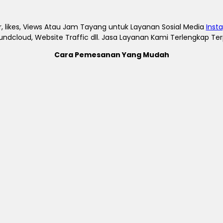
, likes, Views Atau Jam Tayang untuk Layanan Sosial Media
Inst
undcloud, Website Traffic dll. Jasa Layanan Kami Terlengkap T
Cara Pemesanan Yang Mudah