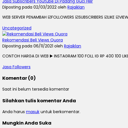
Jasa Subscribers Youtube Di Padang Guci Hilir
Diposting pada 02/03/2022 oleh
Rajaiklan
WEB SERVER PENAMBAH ☑️FOLLOWERS ☑️SUBSCRIBERS ☑️LIKE ☑️VIEWS
Uncategorized
Rekomendasi Beli Views Quora
Diposting pada 06/11/2021 oleh
Rajaiklan
CONTOH HARGA DI WEB ▶️ INSTAGRAM 100 FOLL IG RP 400 100 LIKE I
Jasa Followers
Komentar (0)
Saat ini belum tersedia komentar
Silahkan tulis komentar Anda
Anda harus
masuk
untuk berkomentar.
Mungkin Anda Suka