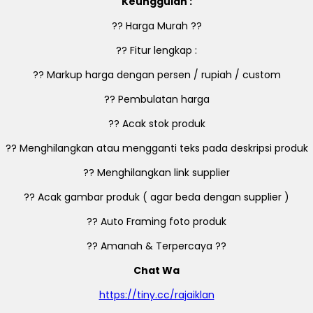
Keunggulan :
?? Harga Murah ??
?? Fitur lengkap :
?? Markup harga dengan persen / rupiah / custom
?? Pembulatan harga
?? Acak stok produk
?? Menghilangkan atau mengganti teks pada deskripsi produk
?? Menghilangkan link supplier
?? Acak gambar produk ( agar beda dengan supplier )
?? Auto Framing foto produk
?? Amanah & Terpercaya ??
Chat Wa
https://tiny.cc/rajaiklan