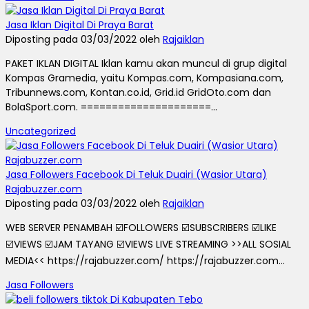
Jasa Iklan Digital Di Praya Barat
Diposting pada 03/03/2022 oleh
Rajaiklan
PAKET IKLAN DIGITAL Iklan kamu akan muncul di grup digital
Kompas Gramedia, yaitu Kompas.com, Kompasiana.com,
Tribunnews.com, Kontan.co.id, Grid.id GridOto.com dan
BolaSport.com. =====================...
Uncategorized
Jasa Followers Facebook Di Teluk Duairi (Wasior Utara)
Rajabuzzer.com
Diposting pada 03/03/2022 oleh
Rajaiklan
WEB SERVER PENAMBAH ☑️FOLLOWERS ☑️SUBSCRIBERS ☑️LIKE
☑️VIEWS ☑️JAM TAYANG ☑️VIEWS LIVE STREAMING >>ALL SOSIAL
MEDIA<< https://rajabuzzer.com/ https://rajabuzzer.com...
Jasa Followers