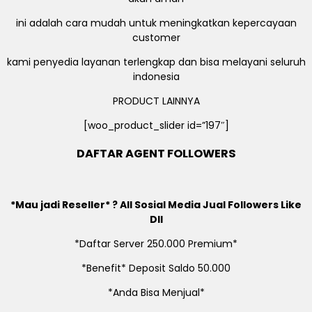
ini adalah cara mudah untuk meningkatkan kepercayaan
customer
kami penyedia layanan terlengkap dan bisa melayani seluruh
indonesia
PRODUCT LAINNYA
[woo_product_slider id=”197″]
DAFTAR AGENT FOLLOWERS
*Mau jadi Reseller* ? All Sosial Media Jual Followers Like
Dll
*Daftar Server 250.000 Premium*
*Benefit* Deposit Saldo 50.000
*Anda Bisa Menjual*