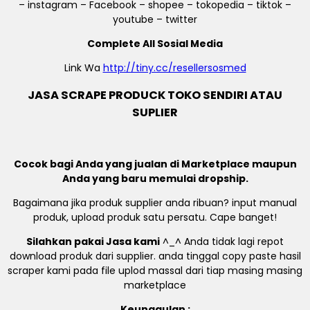
– instagram – Facebook – shopee – tokopedia – tiktok –
youtube – twitter
Complete All Sosial Media
Link Wa
http://tiny.cc/resellersosmed
JASA SCRAPE PRODUCK TOKO SENDIRI ATAU
SUPLIER
Cocok bagi Anda yang jualan di Marketplace maupun
Anda yang baru memulai dropship.
Bagaimana jika produk supplier anda ribuan? input manual
produk, upload produk satu persatu. Cape banget!
Silahkan pakai Jasa kami
^_^ Anda tidak lagi repot
download produk dari supplier. anda tinggal copy paste hasil
scraper kami pada file uplod massal dari tiap masing masing
marketplace
Keunggulan :