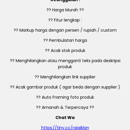
?? Harga Murah ??
?? Fitur lengkap :
?? Markup harga dengan persen / rupiah / custom
?? Pembulatan harga
?? Acak stok produk
?? Menghilangkan atau mengganti teks pada deskripsi
produk
?? Menghilangkan link supplier
?? Acak gambar produk ( agar beda dengan supplier )
?? Auto Framing foto produk
?? Amanah & Terpercaya ??
Chat Wa
https://tiny.cc/rajaiklan