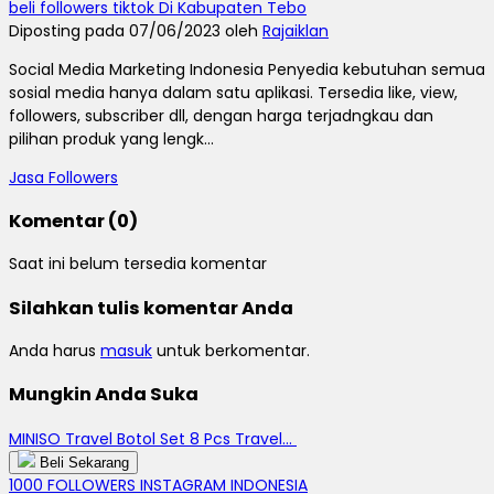
beli followers tiktok Di Kabupaten Tebo
Diposting pada 07/06/2023 oleh
Rajaiklan
Social Media Marketing Indonesia Penyedia kebutuhan semua
sosial media hanya dalam satu aplikasi. Tersedia like, view,
followers, subscriber dll, dengan harga terjadngkau dan
pilihan produk yang lengk...
Jasa Followers
Komentar (0)
Saat ini belum tersedia komentar
Silahkan tulis komentar Anda
Anda harus
masuk
untuk berkomentar.
Mungkin Anda Suka
MINISO Travel Botol Set 8 Pcs Travel...
Beli Sekarang
1000 FOLLOWERS INSTAGRAM INDONESIA