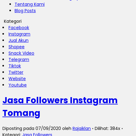
Tentang Kami
Blog Posts
Kategori
Facebook
Instagram
Jual Akun
Shopee
Snack Video
Telegram
Tiktok
Twitter
Website
Youtube
Jasa Followers Instagram
Tomang
Diposting pada 07/09/2020 oleh
Rajaiklan
◦ Dilihat: 384x ◦
Kategori:
Jasa Followers