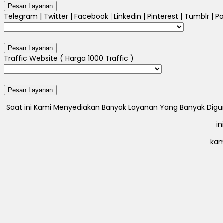
Telegram | Twitter | Facebook | Linkedin | Pinterest | Tumblr | Po
Traffic Website ( Harga 1000 Traffic )
Saat ini Kami Menyediakan Banyak Layanan Yang Banyak Digunak
i
kam