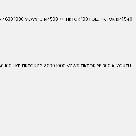
630 1000 VIEWS IG RP 500 >> TIKTOK 100 FOLL TIKTOK RP 1.540
0 100 LIKE TIKTOK RP 2.000 1000 VIEWS TIKTOK RP 300 ▶️ YOUTU...