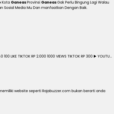
p
Kota
Ganeas
Provinsi
Ganeas
Gak Perlu Bingung Lagi Walau
tkan Sosial Media Mu Dan manfaatkan Dengan Baik.
0 100 LIKE TIKTOK RP 2.000 1000 VIEWS TIKTOK RP 300 ▶️ YOUTU...
iliki website seperti Rajabuzzer.com bukan berarti anda