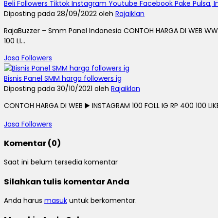
Beli Followers Tiktok Instagram Youtube Facebook Pake Pulsa,
Diposting pada 28/09/2022 oleh
Rajaiklan
RajaBuzzer – Smm Panel Indonesia CONTOH HARGA DI WEB WWW.RA
100 LI...
Jasa Followers
Bisnis Panel SMM harga followers ig
Diposting pada 30/10/2021 oleh
Rajaiklan
CONTOH HARGA DI WEB ▶️ INSTAGRAM 100 FOLL IG RP 400 100 LIKE I
Jasa Followers
Komentar (0)
Saat ini belum tersedia komentar
Silahkan tulis komentar Anda
Anda harus
masuk
untuk berkomentar.