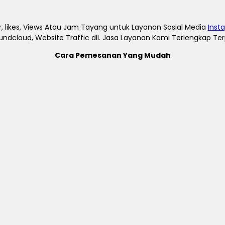
, likes, Views Atau Jam Tayang untuk Layanan Sosial Media
Inst
undcloud, Website Traffic dll. Jasa Layanan Kami Terlengkap T
Cara Pemesanan Yang Mudah