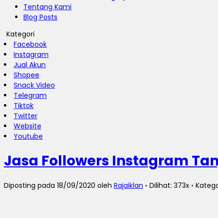
Tentang Kami
Blog Posts
Kategori
Facebook
Instagram
Jual Akun
Shopee
Snack Video
Telegram
Tiktok
Twitter
Website
Youtube
Jasa Followers Instagram Ta
Diposting pada 18/09/2020 oleh
Rajaiklan
◦ Dilihat: 373x ◦ Katego