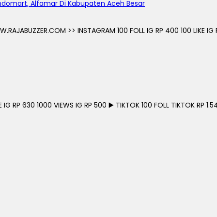
 Indomart, Alfamar Di Kabupaten Aceh Besar
JABUZZER.COM >> INSTAGRAM 100 FOLL IG RP 400 100 LIKE IG RP 
G RP 630 1000 VIEWS IG RP 500 ▶️ TIKTOK 100 FOLL TIKTOK RP 1.54