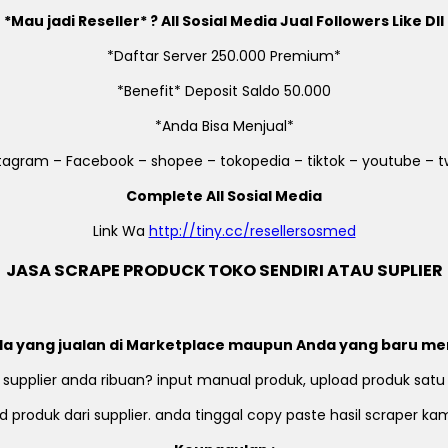
*Mau jadi Reseller* ? All Sosial Media Jual Followers Like Dll
*Daftar Server 250.000 Premium*
*Benefit* Deposit Saldo 50.000
*Anda Bisa Menjual*
stagram – Facebook – shopee – tokopedia – tiktok – youtube – tw
Complete All Sosial Media
Link Wa
http://tiny.cc/resellersosmed
JASA SCRAPE PRODUCK TOKO SENDIRI ATAU SUPLIER
a yang jualan di Marketplace maupun Anda yang baru me
 supplier anda ribuan? input manual produk, upload produk satu
 produk dari supplier. anda tinggal copy paste hasil scraper k