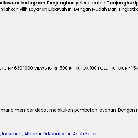
ollowers Instagram Tanjunghurip
Kecamatan
Tanjunghuri
ine Silahkan Pilih Layanan Dibawah Ini Dengan Mudah Dan Tingka
G RP 630 1000 VIEWS IG RP 500 ▶️ TIKTOK 100 FOLL TIKTOK RP 1.54
 mana member dapat melakukan pembelian layanan. Dengan mem