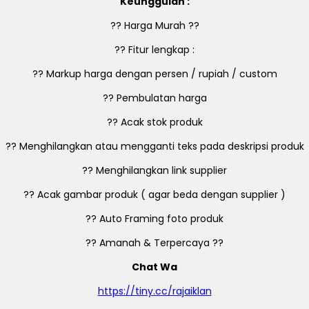
Keunggulan :
?? Harga Murah ??
?? Fitur lengkap :
?? Markup harga dengan persen / rupiah / custom
?? Pembulatan harga
?? Acak stok produk
?? Menghilangkan atau mengganti teks pada deskripsi produk
?? Menghilangkan link supplier
?? Acak gambar produk ( agar beda dengan supplier )
?? Auto Framing foto produk
?? Amanah & Terpercaya ??
Chat Wa
https://tiny.cc/rajaiklan