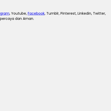
agram
, Youtube,
Facebook
, Tumblr, Pinterest, Linkedin, Twitter,
erpercaya dan Aman.