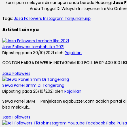
kami pun melayani dimanapun anda berada Hubungi
Jasa F
Anda Tinggal Di Wilayah Ini Layanan Ini Via Onl
Tags:
Jasa Followers Instagram Tanjunghurip
Artikel Lainnya
Jasa Followers tambah like 2021
Diposting pada 30/10/2021 oleh
Rajaiklan
CONTOH HARGA DI WEB ▶️ INSTAGRAM 100 FOLL IG RP 400 100 LIKE I
Jasa Followers
Sewa Panel Smm Di Tangerang
Diposting pada 25/10/2021 oleh
Rajaiklan
Sewa Panel SMM Penjelasan Rajabuzzer.com adalah portal di
bisa melakuk...
Jasa Followers