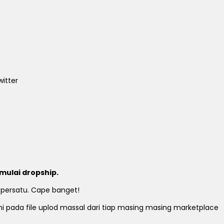
itter
mulai dropship.
 persatu. Cape banget!
ami pada file uplod massal dari tiap masing masing marketplace