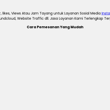
, likes, Views Atau Jam Tayang untuk Layanan Sosial Media
Inst
undcloud, Website Traffic dll. Jasa Layanan Kami Terlengkap T
Cara Pemesanan Yang Mudah