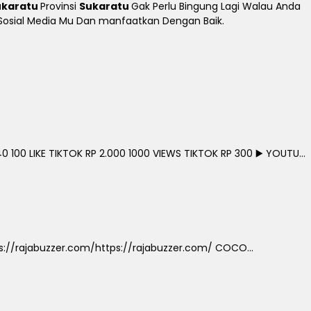
ukaratu
Provinsi
Sukaratu
Gak Perlu Bingung Lagi Walau Anda
n Sosial Media Mu Dan manfaatkan Dengan Baik.
0 100 LIKE TIKTOK RP 2.000 1000 VIEWS TIKTOK RP 300 ▶️ YOUTU...
://rajabuzzer.com/https://rajabuzzer.com/ COCO...