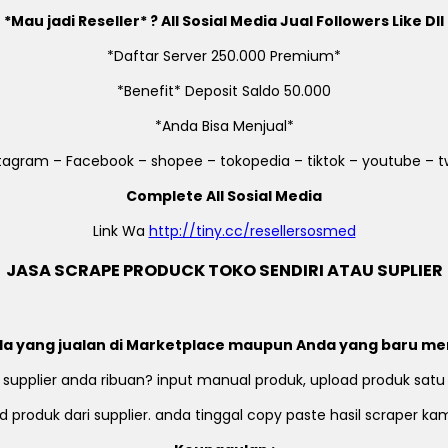
*Mau jadi Reseller* ? All Sosial Media Jual Followers Like Dll
*Daftar Server 250.000 Premium*
*Benefit* Deposit Saldo 50.000
*Anda Bisa Menjual*
stagram – Facebook – shopee – tokopedia – tiktok – youtube – tw
Complete All Sosial Media
Link Wa
http://tiny.cc/resellersosmed
JASA SCRAPE PRODUCK TOKO SENDIRI ATAU SUPLIER
a yang jualan di Marketplace maupun Anda yang baru me
 supplier anda ribuan? input manual produk, upload produk satu
 produk dari supplier. anda tinggal copy paste hasil scraper k