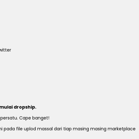
itter
mulai dropship.
 persatu. Cape banget!
ami pada file uplod massal dari tiap masing masing marketplace