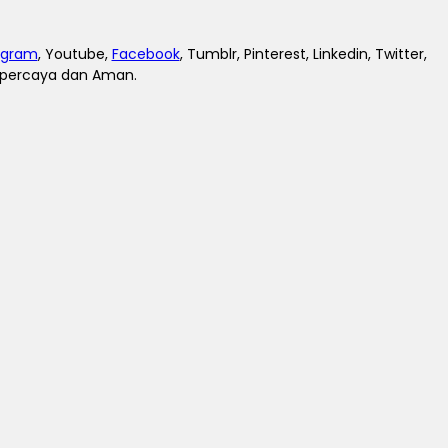
agram
, Youtube,
Facebook
, Tumblr, Pinterest, Linkedin, Twitter,
erpercaya dan Aman.