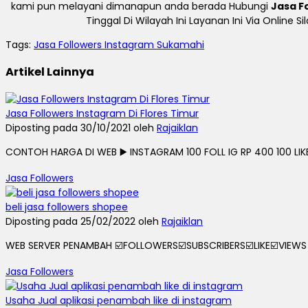
kami pun melayani dimanapun anda berada Hubungi
Jasa F
Tinggal Di Wilayah Ini Layanan Ini Via Onlin
Tags:
Jasa Followers Instagram Sukamahi
Artikel Lainnya
Jasa Followers Instagram Di Flores Timur
Diposting pada 30/10/2021 oleh
Rajaiklan
CONTOH HARGA DI WEB ▶️ INSTAGRAM 100 FOLL IG RP 400 100 LIKE I
Jasa Followers
beli jasa followers shopee
Diposting pada 25/02/2022 oleh
Rajaiklan
WEB SERVER PENAMBAH ☑️FOLLOWERS☑️SUBSCRIBERS☑️LIKE☑️VIEWS 
Jasa Followers
Usaha Jual aplikasi penambah like di instagram