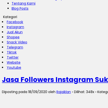
Tentang Kami
Blog Posts
Kategori
Facebook
Instagram
Jual Akun
Shopee
Snack Video
Telegram
Tiktok
Twitter
Website
Youtube
Jasa Followers Instagram S
Diposting pada 18/09/2020 oleh
Rajaiklan
◦ Dilihat: 348x ◦ Kateg