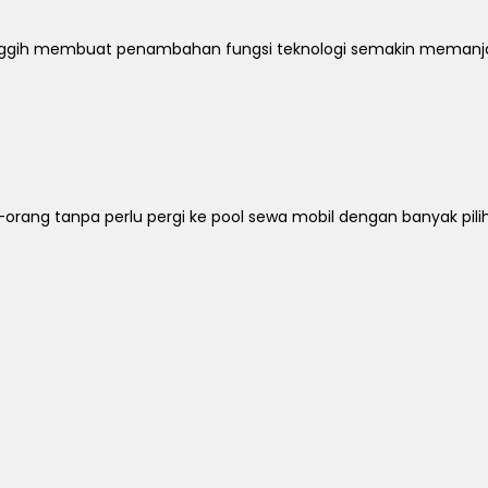
u canggih membuat penambahan fungsi teknologi semakin meman
-orang tanpa perlu pergi ke pool sewa mobil dengan banyak pil