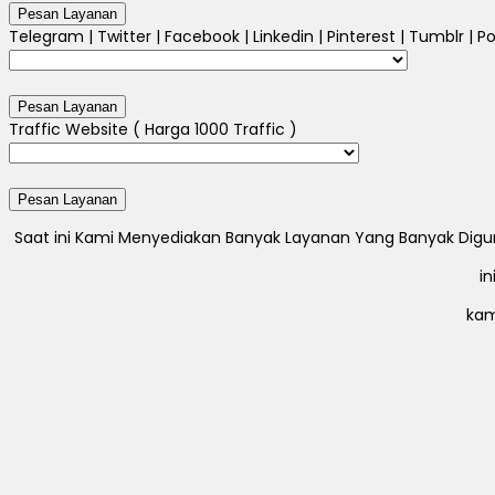
Telegram | Twitter | Facebook | Linkedin | Pinterest | Tumblr | Po
Traffic Website ( Harga 1000 Traffic )
Saat ini Kami Menyediakan Banyak Layanan Yang Banyak Digunak
i
kam