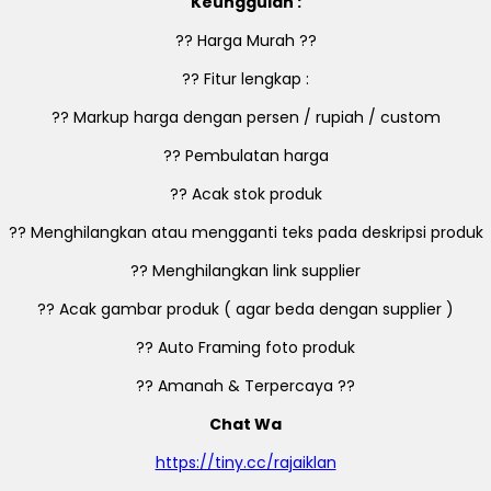
Keunggulan :
?? Harga Murah ??
?? Fitur lengkap :
?? Markup harga dengan persen / rupiah / custom
?? Pembulatan harga
?? Acak stok produk
?? Menghilangkan atau mengganti teks pada deskripsi produk
?? Menghilangkan link supplier
?? Acak gambar produk ( agar beda dengan supplier )
?? Auto Framing foto produk
?? Amanah & Terpercaya ??
Chat Wa
https://tiny.cc/rajaiklan