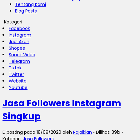
Tentang Kami
Blog Posts
Kategori
Facebook
Instagram
Jual Akun
Shopee
Snack Video
Telegram
Tiktok
Twitter
Website
Youtube
Jasa Followers Instagram
Singkup
Diposting pada 18/09/2020 oleh
Rajaiklan
◦ Dilihat: 391x ◦
Kategori:
Jasa Followers