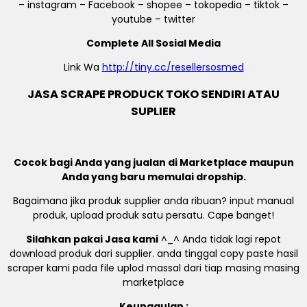
– instagram – Facebook – shopee – tokopedia – tiktok –
youtube – twitter
Complete All Sosial Media
Link Wa
http://tiny.cc/resellersosmed
JASA SCRAPE PRODUCK TOKO SENDIRI ATAU
SUPLIER
Cocok bagi Anda yang jualan di Marketplace maupun
Anda yang baru memulai dropship.
Bagaimana jika produk supplier anda ribuan? input manual
produk, upload produk satu persatu. Cape banget!
Silahkan pakai Jasa kami
^_^ Anda tidak lagi repot
download produk dari supplier. anda tinggal copy paste hasil
scraper kami pada file uplod massal dari tiap masing masing
marketplace
Keunggulan :