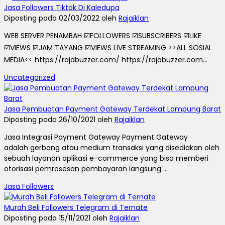
Jasa Followers Tiktok Di Kaledupa
Diposting pada 02/03/2022 oleh
Rajaiklan
WEB SERVER PENAMBAH ☑️FOLLOWERS ☑️SUBSCRIBERS ☑️LIKE
☑️VIEWS ☑️JAM TAYANG ☑️VIEWS LIVE STREAMING >>ALL SOSIAL
MEDIA<< https://rajabuzzer.com/ https://rajabuzzer.com...
Uncategorized
Jasa Pembuatan Payment Gateway Terdekat Lampung Barat
Diposting pada 26/10/2021 oleh
Rajaiklan
Jasa Integrasi Payment Gateway Payment Gateway
adalah gerbang atau medium transaksi yang disediakan oleh
sebuah layanan aplikasi e-commerce yang bisa memberi
otorisasi pemrosesan pembayaran langsung ...
Jasa Followers
Murah Beli Followers Telegram di Ternate
Diposting pada 15/11/2021 oleh
Rajaiklan