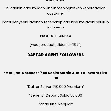
ini adalah cara mudah untuk meningkatkan kepercayaan
customer
kami penyedia layanan terlengkap dan bisa melayani seluruh
indonesia
PRODUCT LAINNYA
[woo_product_slider id=”197″]
DAFTAR AGENT FOLLOWERS
*Mau jadi Reseller* ? All Sosial Media Jual Followers Like
Dll
*Daftar Server 250.000 Premium*
*Benefit* Deposit Saldo 50.000
*Anda Bisa Menjual*