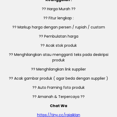
?? Harga Murah ??
?? Fitur lengkap :
?? Markup harga dengan persen / rupiah / custom
?? Pembulatan harga
?? Acak stok produk
?? Menghilangkan atau mengganti teks pada deskripsi
produk
?? Menghilangkan link supplier
?? Acak gambar produk ( agar beda dengan supplier )
?? Auto Framing foto produk
?? Amanah & Terpercaya ??
Chat Wa
https://tiny.cc/rajaiklan