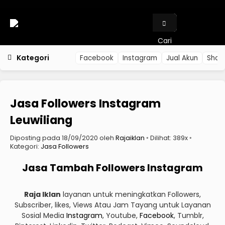
Cari
Kategori
Facebook
Instagram
Jual Akun
Shop
Jasa Followers Instagram
Leuwiliang
Diposting pada 18/09/2020 oleh
Rajaiklan
◦ Dilihat: 389x ◦
Kategori:
Jasa Followers
Jasa Tambah Followers Instagram
Raja Iklan
layanan untuk meningkatkan Followers,
Subscriber, likes, Views Atau Jam Tayang untuk Layanan
Sosial Media
Instagram
, Youtube,
Facebook
, Tumblr,