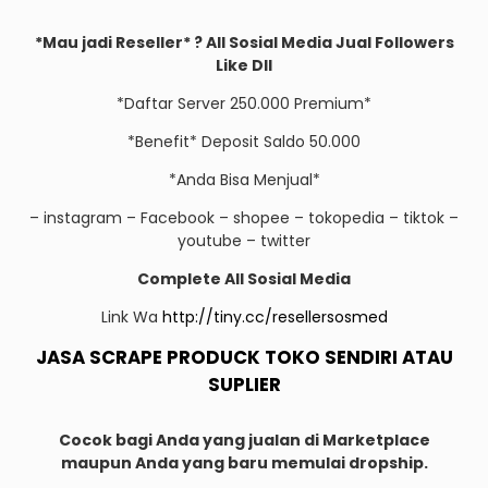
*Mau jadi Reseller* ? All Sosial Media Jual Followers
Like Dll
*Daftar Server 250.000 Premium*
*Benefit* Deposit Saldo 50.000
*Anda Bisa Menjual*
– instagram – Facebook – shopee – tokopedia – tiktok –
youtube – twitter
Complete All Sosial Media
Link Wa
http://tiny.cc/resellersosmed
JASA SCRAPE PRODUCK TOKO SENDIRI ATAU
SUPLIER
Cocok bagi Anda yang jualan di Marketplace
maupun Anda yang baru memulai dropship.