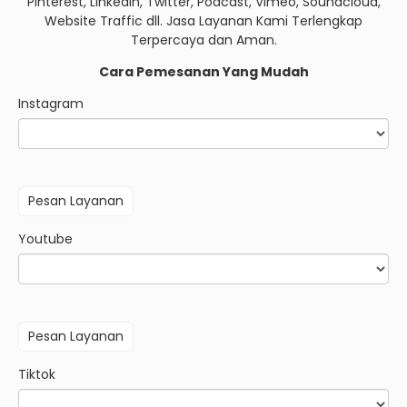
Pinterest, Linkedin, Twitter, Podcast, Vimeo, Soundcloud,
Website Traffic dll. Jasa Layanan Kami Terlengkap
Terpercaya dan Aman.
Cara Pemesanan Yang Mudah
Instagram
Youtube
Tiktok