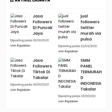
ARTIKEL LAINNYA
Jasa
jual
Followers
followers
Di Puncak
twitter
Jaya
murah via
pulsa
Diposting pada 30/10/2021
oleh
Rajaiklan
Diposting pada 22/02/2021
oleh
Rajaiklan
Jasa
SMM
Followers
PANEL
Tiktok Di
TERMURAH
Takalar
D
INDONESIA
Diposting pada 30/10/2021
Takalar
oleh
Rajaiklan
Diposting pada 03/11/2021
oleh
Rajaiklan