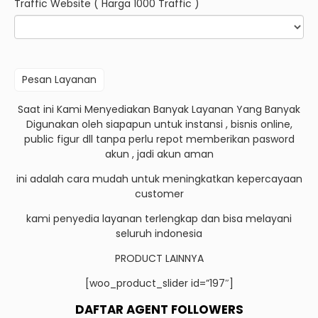
Traffic Website ( Harga 1000 Traffic )
Saat ini Kami Menyediakan Banyak Layanan Yang Banyak
Digunakan oleh siapapun untuk instansi , bisnis online,
public figur dll tanpa perlu repot memberikan pasword
akun , jadi akun aman
ini adalah cara mudah untuk meningkatkan kepercayaan
customer
kami penyedia layanan terlengkap dan bisa melayani
seluruh indonesia
PRODUCT LAINNYA
[woo_product_slider id=”197″]
DAFTAR AGENT FOLLOWERS