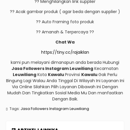
?? Menghilangkan link supplier
?? Acak gambar produk ( agar beda dengan supplier )
?? Auto Framing foto produk
?? Amanah & Terpercaya ??
Chat Wa
https://tiny.cc/rajaiklan
kami pun melayani dimanapun anda berada Hubungi
Jasa Followers Instagram Leuwiliang
Kecamatan
Leuwiliang
Kota
Kawalu
Provinsi
Kawalu
Gak Perlu
Bingung Lagi Walau Anda Tinggal Di Wilayah Ini Layanan Ini
Via Online Silahkan Pilih Layanan Dibawah Ini Dengan
Mudah Dan Tingkatkan Sosial Media Mu Dan manfaatkan
Dengan Baik.
Tags:
Jasa Followers Instagram Leuwiliang