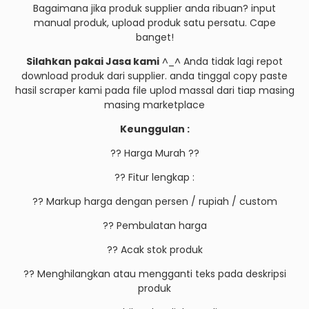
Bagaimana jika produk supplier anda ribuan? input
manual produk, upload produk satu persatu. Cape
banget!
Silahkan pakai Jasa kami
^_^ Anda tidak lagi repot
download produk dari supplier. anda tinggal copy paste
hasil scraper kami pada file uplod massal dari tiap masing
masing marketplace
Keunggulan :
?? Harga Murah ??
?? Fitur lengkap :
?? Markup harga dengan persen / rupiah / custom
?? Pembulatan harga
?? Acak stok produk
?? Menghilangkan atau mengganti teks pada deskripsi
produk