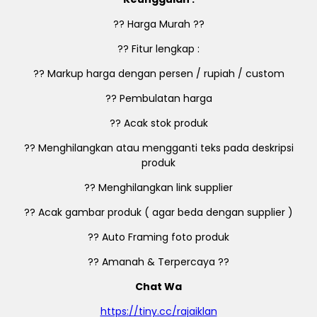
?? Harga Murah ??
?? Fitur lengkap :
?? Markup harga dengan persen / rupiah / custom
?? Pembulatan harga
?? Acak stok produk
?? Menghilangkan atau mengganti teks pada deskripsi
produk
?? Menghilangkan link supplier
?? Acak gambar produk ( agar beda dengan supplier )
?? Auto Framing foto produk
?? Amanah & Terpercaya ??
Chat Wa
https://tiny.cc/rajaiklan