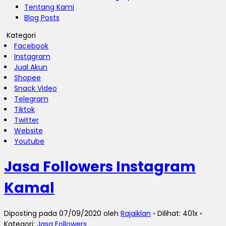
Tentang Kami
Blog Posts
Kategori
Facebook
Instagram
Jual Akun
Shopee
Snack Video
Telegram
Tiktok
Twitter
Website
Youtube
Jasa Followers Instagram
Kamal
Diposting pada 07/09/2020 oleh
Rajaiklan
◦ Dilihat: 401x ◦
Kategori:
Jasa Followers