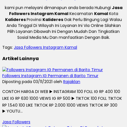
kami pun melayani dimanapun anda berada Hubungi
Jasa
Followers Instagram Kamal
Kecamatan
Kamal
Kota
Kalideres
Provinsi
Kalideres
Gak Perlu Bingung Lagi Walau
Anda Tinggal Di Wilayah Ini Layanan Ini Via Online Silahkan
Pilih Layanan Dibawah Ini Dengan Mudah Dan Tingkatkan
Sosial Media Mu Dan manfaatkan Dengan Baik.
Tags:
Jasa Followers Instagram Kamal
Artikel Lainnya
Followers Instagram IG Permanen di Barito Timur
Diposting pada 03/11/2021 oleh
Rajaiklan
CONTOH HARGA DI WEB ▶️ INSTAGRAM 100 FOLL IG RP 400 100
LIKE IG RP 630 1000 VIEWS IG RP 500 ▶️ TIKTOK 100 FOLL TIKTOK
RP 1.540 100 LIKE TIKTOK RP 2.000 1000 VIEWS TIKTOK RP 300
▶️ YOUTU...
Jasa Followers