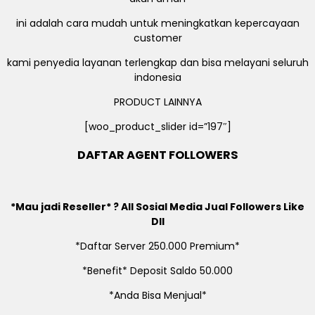
ini adalah cara mudah untuk meningkatkan kepercayaan
customer
kami penyedia layanan terlengkap dan bisa melayani seluruh
indonesia
PRODUCT LAINNYA
[woo_product_slider id=”197″]
DAFTAR AGENT FOLLOWERS
*Mau jadi Reseller* ? All Sosial Media Jual Followers Like
Dll
*Daftar Server 250.000 Premium*
*Benefit* Deposit Saldo 50.000
*Anda Bisa Menjual*