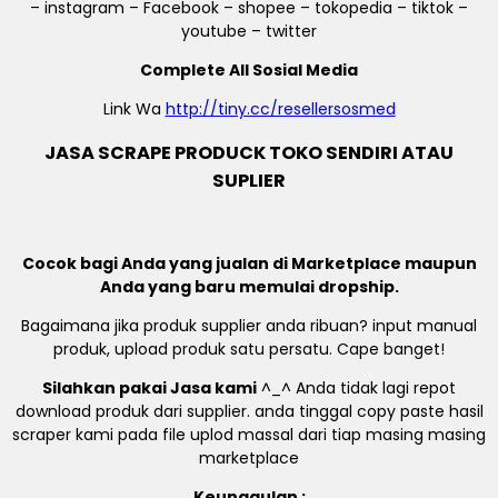
– instagram – Facebook – shopee – tokopedia – tiktok –
youtube – twitter
Complete All Sosial Media
Link Wa
http://tiny.cc/resellersosmed
JASA SCRAPE PRODUCK TOKO SENDIRI ATAU
SUPLIER
Cocok bagi Anda yang jualan di Marketplace maupun
Anda yang baru memulai dropship.
Bagaimana jika produk supplier anda ribuan? input manual
produk, upload produk satu persatu. Cape banget!
Silahkan pakai Jasa kami
^_^ Anda tidak lagi repot
download produk dari supplier. anda tinggal copy paste hasil
scraper kami pada file uplod massal dari tiap masing masing
marketplace
Keunggulan :