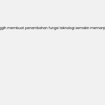
u canggih membuat penambahan fungsi teknologi semakin meman