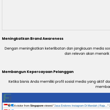
Meningkatkan Brand Awareness
Dengan meningkatkan keterlibatan dan jangkauan media sosi
dan relevan akan menari
Membangun Kepercayaan Pelanggan
Ketika bisnis Anda memiliki profil sosial media yang akti
membang
A visitor from
Singapore
viewed "
Jasa Endores Instagram Di Mandah | Raja…
"