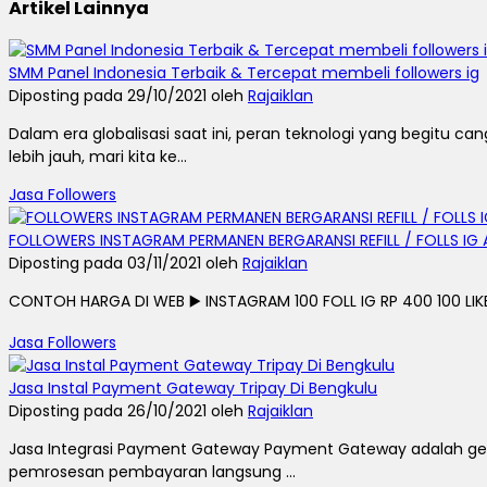
Artikel Lainnya
SMM Panel Indonesia Terbaik & Tercepat membeli followers ig
Diposting pada 29/10/2021 oleh
Rajaiklan
Dalam era globalisasi saat ini, peran teknologi yang begit
lebih jauh, mari kita ke...
Jasa Followers
FOLLOWERS INSTAGRAM PERMANEN BERGARANSI REFILL / FOLLS IG 
Diposting pada 03/11/2021 oleh
Rajaiklan
CONTOH HARGA DI WEB ▶️ INSTAGRAM 100 FOLL IG RP 400 100 LIKE I
Jasa Followers
Jasa Instal Payment Gateway Tripay Di Bengkulu
Diposting pada 26/10/2021 oleh
Rajaiklan
Jasa Integrasi Payment Gateway Payment Gateway adalah ger
pemrosesan pembayaran langsung ...