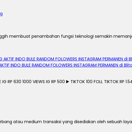
u canggih membuat penambahan fungsi teknologi semakin meman
AKTIF INDO BULE RANDOM FOLOWERS INSTAGRAM PERMANEN di Blita
G RP 630 1000 VIEWS IG RP 500 ▶️ TIKTOK 100 FOLL TIKTOK RP 1.54
bang atau medium transaksi yang disediakan oleh sebuah laya