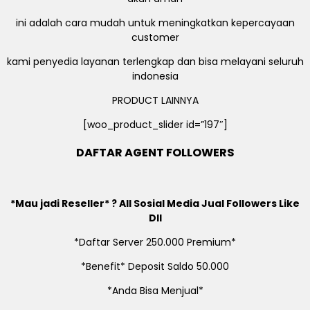
ini adalah cara mudah untuk meningkatkan kepercayaan
customer
kami penyedia layanan terlengkap dan bisa melayani seluruh
indonesia
PRODUCT LAINNYA
[woo_product_slider id=”197″]
DAFTAR AGENT FOLLOWERS
*Mau jadi Reseller* ? All Sosial Media Jual Followers Like
Dll
*Daftar Server 250.000 Premium*
*Benefit* Deposit Saldo 50.000
*Anda Bisa Menjual*