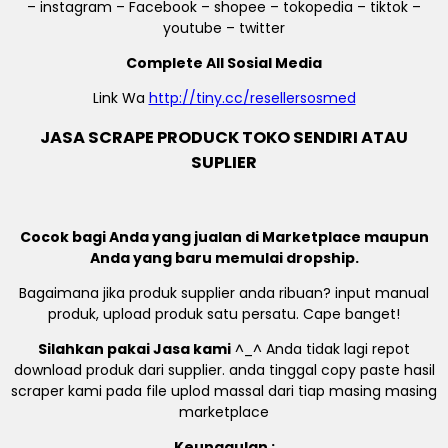
– instagram – Facebook – shopee – tokopedia – tiktok –
youtube – twitter
Complete All Sosial Media
Link Wa
http://tiny.cc/resellersosmed
JASA SCRAPE PRODUCK TOKO SENDIRI ATAU
SUPLIER
Cocok bagi Anda yang jualan di Marketplace maupun
Anda yang baru memulai dropship.
Bagaimana jika produk supplier anda ribuan? input manual
produk, upload produk satu persatu. Cape banget!
Silahkan pakai Jasa kami
^_^ Anda tidak lagi repot
download produk dari supplier. anda tinggal copy paste hasil
scraper kami pada file uplod massal dari tiap masing masing
marketplace
Keunggulan :