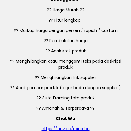
?? Harga Murah ??
?? Fitur lengkap :
?? Markup harga dengan persen / rupiah / custom
?? Pembulatan harga
?? Acak stok produk
?? Menghilangkan atau mengganti teks pada deskripsi
produk
?? Menghilangkan link supplier
?? Acak gambar produk ( agar beda dengan supplier )
?? Auto Framing foto produk
?? Amanah & Terpercaya ??
Chat Wa
https://tiny.cc/rajaiklan