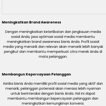
Meningkatkan Brand Awareness
Dengan meningkatkan keterlibatan dan jangkauan media
sosial Anda, jasa optimasi sosial media membantu
meningkatkan brand awareness bisnis Anda. Profil sosial
media yang menarik dan relevan akan menarik lebih banyak
pengikut dan membantu memperkuat citra merek Anda di
mata pelanggan.
Membangun Kepercayaan Pelanggan
Ketika bisnis Anda memiliki profil sosial media yang aktif dan
menarik, pelanggan potensial akan merasa lebih nyaman
untuk berinteraksi dengan bisnis Anda. Hal ini dapat
membantu membangun kepercayaan pelanggan dan
meningkatkan kemungkinan konversi.