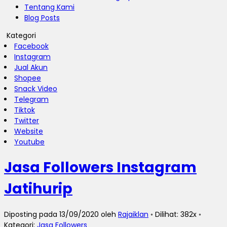
Tentang Kami
Blog Posts
Kategori
Facebook
Instagram
Jual Akun
Shopee
Snack Video
Telegram
Tiktok
Twitter
Website
Youtube
Jasa Followers Instagram
Jatihurip
Diposting pada 13/09/2020 oleh
Rajaiklan
◦ Dilihat: 382x ◦
Kategori:
Jasa Followers