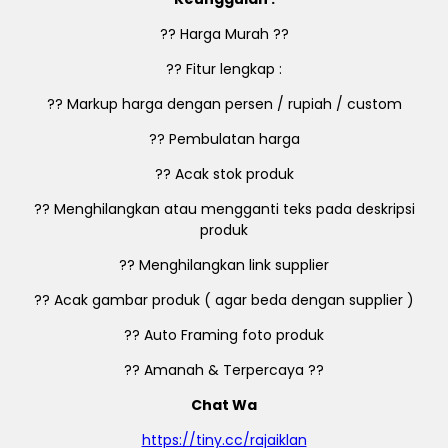
?? Harga Murah ??
?? Fitur lengkap :
?? Markup harga dengan persen / rupiah / custom
?? Pembulatan harga
?? Acak stok produk
?? Menghilangkan atau mengganti teks pada deskripsi
produk
?? Menghilangkan link supplier
?? Acak gambar produk ( agar beda dengan supplier )
?? Auto Framing foto produk
?? Amanah & Terpercaya ??
Chat Wa
https://tiny.cc/rajaiklan