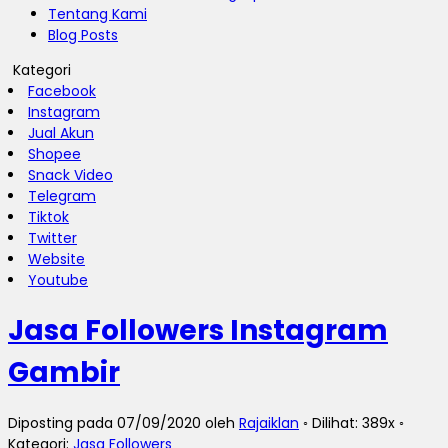
Tentang Kami
Blog Posts
Kategori
Facebook
Instagram
Jual Akun
Shopee
Snack Video
Telegram
Tiktok
Twitter
Website
Youtube
Jasa Followers Instagram
Gambir
Diposting pada 07/09/2020 oleh
Rajaiklan
◦ Dilihat: 389x ◦
Kategori:
Jasa Followers