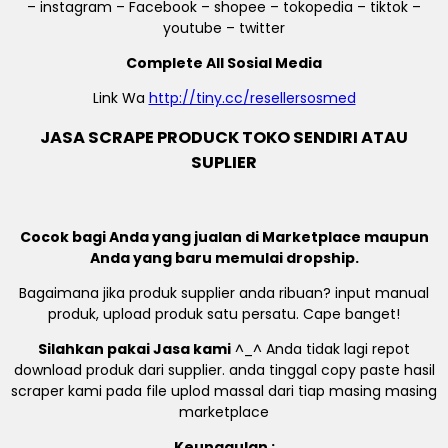
– instagram – Facebook – shopee – tokopedia – tiktok –
youtube – twitter
Complete All Sosial Media
Link Wa
http://tiny.cc/resellersosmed
JASA SCRAPE PRODUCK TOKO SENDIRI ATAU
SUPLIER
Cocok bagi Anda yang jualan di Marketplace maupun
Anda yang baru memulai dropship.
Bagaimana jika produk supplier anda ribuan? input manual
produk, upload produk satu persatu. Cape banget!
Silahkan pakai Jasa kami
^_^ Anda tidak lagi repot
download produk dari supplier. anda tinggal copy paste hasil
scraper kami pada file uplod massal dari tiap masing masing
marketplace
Keunggulan :