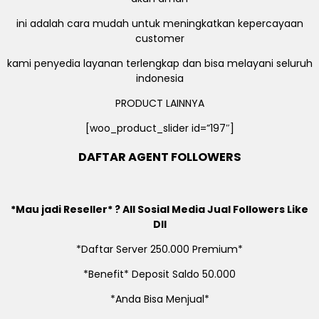
ini adalah cara mudah untuk meningkatkan kepercayaan
customer
kami penyedia layanan terlengkap dan bisa melayani seluruh
indonesia
PRODUCT LAINNYA
[woo_product_slider id=”197″]
DAFTAR AGENT FOLLOWERS
*Mau jadi Reseller* ? All Sosial Media Jual Followers Like
Dll
*Daftar Server 250.000 Premium*
*Benefit* Deposit Saldo 50.000
*Anda Bisa Menjual*