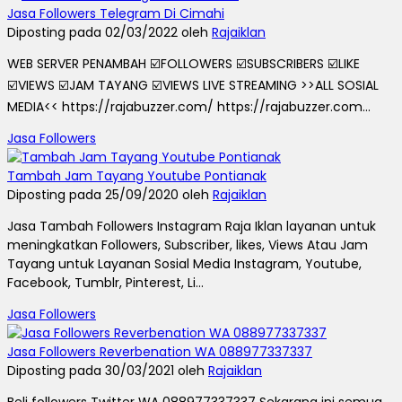
Jasa Followers Telegram Di Cimahi
Diposting pada 02/03/2022 oleh
Rajaiklan
WEB SERVER PENAMBAH ☑️FOLLOWERS ☑️SUBSCRIBERS ☑️LIKE
☑️VIEWS ☑️JAM TAYANG ☑️VIEWS LIVE STREAMING >>ALL SOSIAL
MEDIA<< https://rajabuzzer.com/ https://rajabuzzer.com...
Jasa Followers
Tambah Jam Tayang Youtube Pontianak
Diposting pada 25/09/2020 oleh
Rajaiklan
Jasa Tambah Followers Instagram Raja Iklan layanan untuk
meningkatkan Followers, Subscriber, likes, Views Atau Jam
Tayang untuk Layanan Sosial Media Instagram, Youtube,
Facebook, Tumblr, Pinterest, Li...
Jasa Followers
Jasa Followers Reverbenation WA 088977337337
Diposting pada 30/03/2021 oleh
Rajaiklan
Beli followers Twitter WA 088977337337 Sekarang ini semua