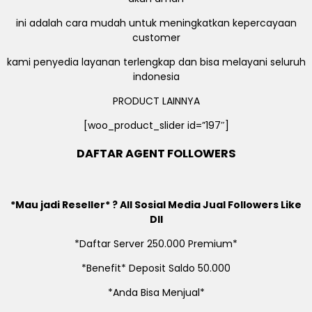
ini adalah cara mudah untuk meningkatkan kepercayaan
customer
kami penyedia layanan terlengkap dan bisa melayani seluruh
indonesia
PRODUCT LAINNYA
[woo_product_slider id=”197″]
DAFTAR AGENT FOLLOWERS
*Mau jadi Reseller* ? All Sosial Media Jual Followers Like
Dll
*Daftar Server 250.000 Premium*
*Benefit* Deposit Saldo 50.000
*Anda Bisa Menjual*