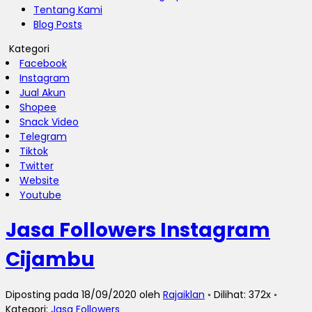
Tentang Kami
Blog Posts
Kategori
Facebook
Instagram
Jual Akun
Shopee
Snack Video
Telegram
Tiktok
Twitter
Website
Youtube
Jasa Followers Instagram
Cijambu
Diposting pada 18/09/2020 oleh
Rajaiklan
◦ Dilihat: 372x ◦
Kategori:
Jasa Followers