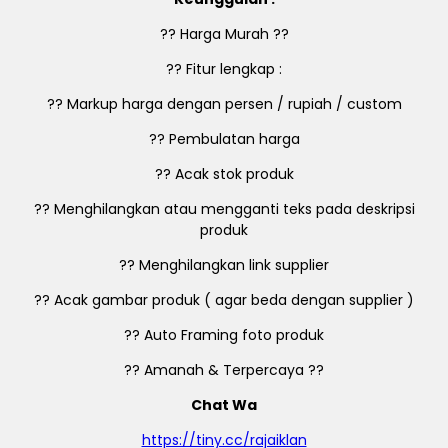
?? Harga Murah ??
?? Fitur lengkap :
?? Markup harga dengan persen / rupiah / custom
?? Pembulatan harga
?? Acak stok produk
?? Menghilangkan atau mengganti teks pada deskripsi
produk
?? Menghilangkan link supplier
?? Acak gambar produk ( agar beda dengan supplier )
?? Auto Framing foto produk
?? Amanah & Terpercaya ??
Chat Wa
https://tiny.cc/rajaiklan