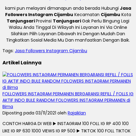
kami pun melayani dimanapun anda berada Hubungi
Jasa
Followers Instagram Cijambu
Kecamatan
Cijambu
Kota
Tanjungsari
Provinsi
Tanjungsari
Gak Perlu Bingung Lagi
Walau Anda Tinggal Di Wilayah Ini Layanan Ini Via Online
Silahkan Pilih Layanan Dibawah Ini Dengan Mudah Dan
Tingkatkan Sosial Media Mu Dan manfaatkan Dengan Baik.
Tags:
Jasa Followers Instagram Cijambu
Artikel Lainnya
FOLLOWERS INSTAGRAM PERMANEN BERGARANSI REFILL / FOLLS IG
AKTIF INDO BULE RANDOM FOLOWERS INSTAGRAM PERMANEN di
Bima
Diposting pada 03/11/2021 oleh
Rajaiklan
CONTOH HARGA DI WEB ▶️ INSTAGRAM 100 FOLL IG RP 400 100
LIKE IG RP 630 1000 VIEWS IG RP 500 ▶️ TIKTOK 100 FOLL TIKTOK