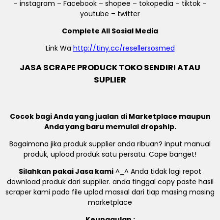
– instagram – Facebook – shopee – tokopedia – tiktok –
youtube – twitter
Complete All Sosial Media
Link Wa
http://tiny.cc/resellersosmed
JASA SCRAPE PRODUCK TOKO SENDIRI ATAU
SUPLIER
Cocok bagi Anda yang jualan di Marketplace maupun
Anda yang baru memulai dropship.
Bagaimana jika produk supplier anda ribuan? input manual
produk, upload produk satu persatu. Cape banget!
Silahkan pakai Jasa kami
^_^ Anda tidak lagi repot
download produk dari supplier. anda tinggal copy paste hasil
scraper kami pada file uplod massal dari tiap masing masing
marketplace
Keunggulan :