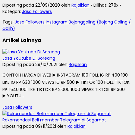
Diposting pada 22/09/2020 oleh
Rajaiklan
◦ Dilihat: 278x ◦
Kategori:
Jasa Followers
Tags:
Jasa Followers Instagram Bojonggaling (Bojong Galing /
Galih)
Artikel Lainnya
Jasa Youtube Di Soreang
Diposting pada 29/10/2021 oleh
Rajaiklan
CONTOH HARGA DI WEB ▶️ INSTAGRAM 100 FOLL IG RP 400 100
LIKE IG RP 630 1000 VIEWS IG RP 500 ▶️ TIKTOK 100 FOLL TIKTOK
RP 1.540 100 LIKE TIKTOK RP 2.000 1000 VIEWS TIKTOK RP 300
▶️ YOUTU...
Jasa Followers
Rekomendasi Beli member Telegram di Segamat
Diposting pada 09/11/2021 oleh
Rajaiklan