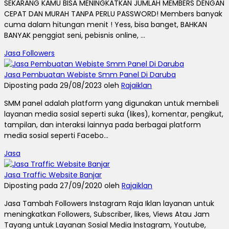
SEKARANG KAMU BISA MENINGKATKAN JUMLAH MEMBERS DENGAN
CEPAT DAN MURAH TANPA PERLU PASSWORD! Members banyak
cuma dalam hitungan menit ! Yess, bisa banget, BAHKAN
BANYAK penggiat seni, pebisnis online, ...
Jasa Followers
Jasa Pembuatan Webiste Smm Panel Di Daruba
Diposting pada 29/08/2023 oleh
Rajaiklan
SMM panel adalah platform yang digunakan untuk membeli
layanan media sosial seperti suka (likes), komentar, pengikut,
tampilan, dan interaksi lainnya pada berbagai platform
media sosial seperti Facebo...
Jasa
Jasa Traffic Website Banjar
Diposting pada 27/09/2020 oleh
Rajaiklan
Jasa Tambah Followers Instagram Raja Iklan layanan untuk
meningkatkan Followers, Subscriber, likes, Views Atau Jam
Tayang untuk Layanan Sosial Media Instagram, Youtube,