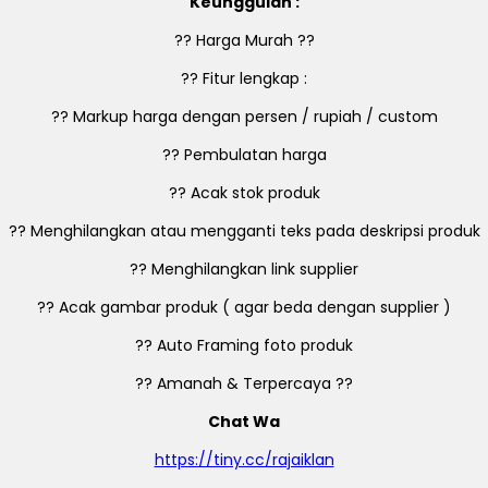
Keunggulan :
?? Harga Murah ??
?? Fitur lengkap :
?? Markup harga dengan persen / rupiah / custom
?? Pembulatan harga
?? Acak stok produk
?? Menghilangkan atau mengganti teks pada deskripsi produk
?? Menghilangkan link supplier
?? Acak gambar produk ( agar beda dengan supplier )
?? Auto Framing foto produk
?? Amanah & Terpercaya ??
Chat Wa
https://tiny.cc/rajaiklan