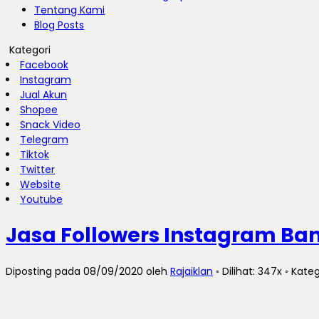
Tentang Kami
Blog Posts
Kategori
Facebook
Instagram
Jual Akun
Shopee
Snack Video
Telegram
Tiktok
Twitter
Website
Youtube
Jasa Followers Instagram Ba
Diposting pada 08/09/2020 oleh
Rajaiklan
◦ Dilihat: 347x ◦ Kate