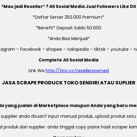
*Mau jadi Reseller* ? All Sosial Media Jual Followers Like Dll
*Daftar Server 250.000 Premium*
*Benefit* Deposit Saldo 50.000
*Anda Bisa Menjual*
stagram – Facebook – shopee – tokopedia – tiktok – youtube – tw
Complete All Sosial Media
Link Wa
http://tiny.cc/resellersosmed
JASA SCRAPE PRODUCK TOKO SENDIRI ATAU SUPLIER
a yang jualan di Marketplace maupun Anda yang baru me
 supplier anda ribuan? input manual produk, upload produk satu
 produk dari supplier. anda tinggal copy paste hasil scraper k