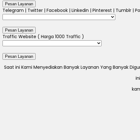
Telegram | Twitter | Facebook | Linkedin | Pinterest | Tumblr | Po
Traffic Website ( Harga 1000 Traffic )
Saat ini Kami Menyediakan Banyak Layanan Yang Banyak Digunak
i
kam