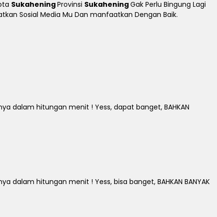
ota
Sukahening
Provinsi
Sukahening
Gak Perlu Bingung Lagi
gkatkan Sosial Media Mu Dan manfaatkan Dengan Baik.
 dalam hitungan menit ! Yess, dapat banget, BAHKAN
 dalam hitungan menit ! Yess, bisa banget, BAHKAN BANYAK