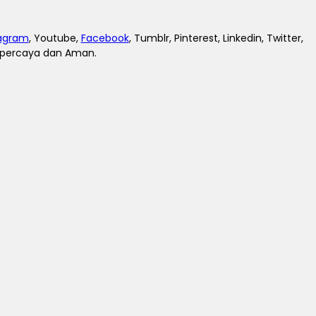
tagram
, Youtube,
Facebook
, Tumblr, Pinterest, Linkedin, Twitter,
erpercaya dan Aman.