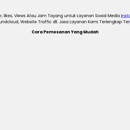
, likes, Views Atau Jam Tayang untuk Layanan Sosial Media
Ins
undcloud, Website Traffic dll. Jasa Layanan Kami Terlengkap T
Cara Pemesanan Yang Mudah