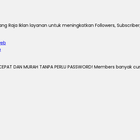
ng Raja Iklan layanan untuk meningkatkan Followers, Subscriber,
b
EPAT DAN MURAH TANPA PERLU PASSWORD! Members banyak cuma