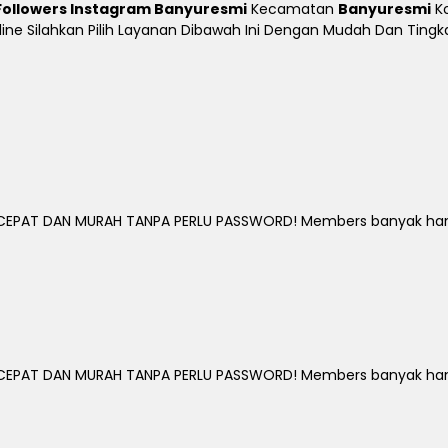
Followers Instagram Banyuresmi
Kecamatan
Banyuresmi
K
Online Silahkan Pilih Layanan Dibawah Ini Dengan Mudah Dan Tin
EPAT DAN MURAH TANPA PERLU PASSWORD! Members banyak hanya
EPAT DAN MURAH TANPA PERLU PASSWORD! Members banyak hanya