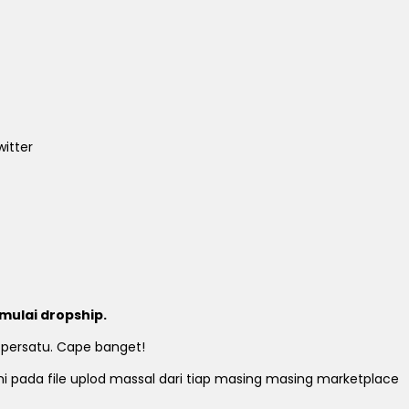
itter
mulai dropship.
 persatu. Cape banget!
ami pada file uplod massal dari tiap masing masing marketplace