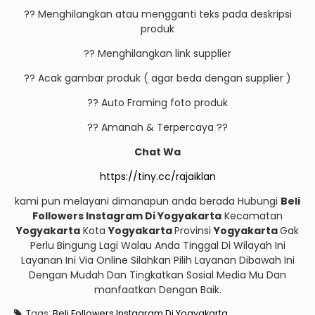
?? Menghilangkan atau mengganti teks pada deskripsi
produk
?? Menghilangkan link supplier
?? Acak gambar produk ( agar beda dengan supplier )
?? Auto Framing foto produk
?? Amanah & Terpercaya ??
Chat Wa
https://tiny.cc/rajaiklan
kami pun melayani dimanapun anda berada Hubungi
Beli
Followers Instagram Di Yogyakarta
Kecamatan
Yogyakarta
Kota
Yogyakarta
Provinsi
Yogyakarta
Gak
Perlu Bingung Lagi Walau Anda Tinggal Di Wilayah Ini
Layanan Ini Via Online Silahkan Pilih Layanan Dibawah Ini
Dengan Mudah Dan Tingkatkan Sosial Media Mu Dan
manfaatkan Dengan Baik.
Tags:
Beli Followers Instagram Di Yogyakarta