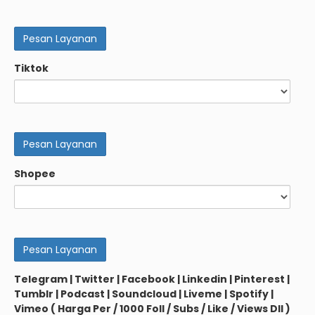
Tiktok
Shopee
Telegram | Twitter | Facebook | Linkedin | Pinterest |
Tumblr | Podcast | Soundcloud | Liveme | Spotify |
Vimeo ( Harga Per / 1000 Foll / Subs / Like / Views Dll )