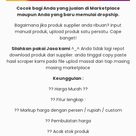
Cocok bagi Anda yang jualan di Marketplace
maupun Anda yang baru memulai dropship.
Bagaimana jika produk supplier anda ribuan? input
manual produk, upload produk satu persatu. Cape
banget!
Silahkan pakai Jasa kami
^_^ Anda tidak lagi repot
download produk dari supplier. anda tinggal copy paste
hasil scraper kami pada file uplod massal dari tiap masing
masing marketplace
Keunggulan :
?? Harga Murah ??
?? Fitur lengkap :
?? Markup harga dengan persen / rupiah / custom
?? Pembulatan harga
?? Acak stok produk