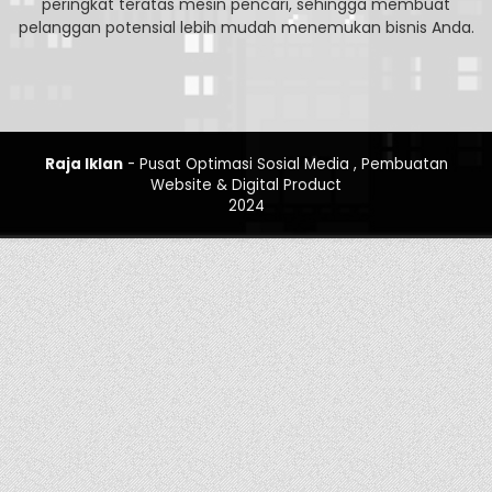
peringkat teratas mesin pencari, sehingga membuat
pelanggan potensial lebih mudah menemukan bisnis Anda.
Raja Iklan
- Pusat Optimasi Sosial Media , Pembuatan
Website & Digital Product
2024