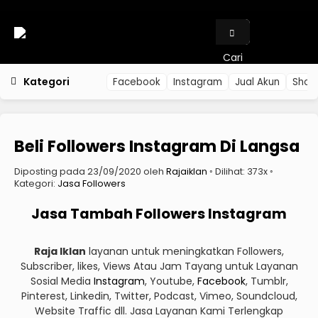
Cari
Kategori
Facebook
Instagram
Jual Akun
Shop
Beli Followers Instagram Di Langsa
Diposting pada 23/09/2020 oleh
Rajaiklan
◦ Dilihat: 373x ◦
Kategori:
Jasa Followers
Jasa Tambah Followers Instagram
Raja Iklan
layanan untuk meningkatkan Followers,
Subscriber, likes, Views Atau Jam Tayang untuk Layanan
Sosial Media
Instagram
, Youtube,
Facebook
, Tumblr,
Pinterest, Linkedin, Twitter, Podcast, Vimeo, Soundcloud,
Website Traffic dll. Jasa Layanan Kami Terlengkap