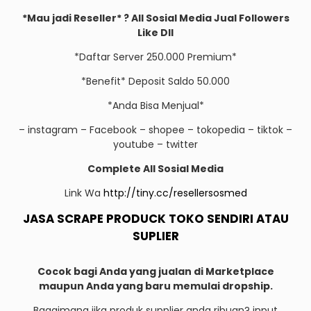
*Mau jadi Reseller* ? All Sosial Media Jual Followers
Like Dll
*Daftar Server 250.000 Premium*
*Benefit* Deposit Saldo 50.000
*Anda Bisa Menjual*
– instagram – Facebook – shopee – tokopedia – tiktok –
youtube – twitter
Complete All Sosial Media
Link Wa
http://tiny.cc/resellersosmed
JASA SCRAPE PRODUCK TOKO SENDIRI ATAU
SUPLIER
Cocok bagi Anda yang jualan di Marketplace
maupun Anda yang baru memulai dropship.
Bagaimana jika produk supplier anda ribuan? input