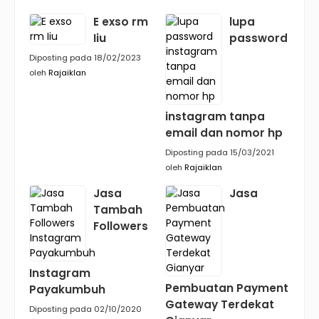
E exso rm
lupa
Iiu
password
Diposting pada 18/02/2023
oleh
Rajaiklan
instagram tanpa
email dan nomor hp
Diposting pada 15/03/2021
oleh
Rajaiklan
Jasa
Jasa
Tambah
Followers
Instagram
Pembuatan Payment
Payakumbuh
Gateway Terdekat
Diposting pada 02/10/2020