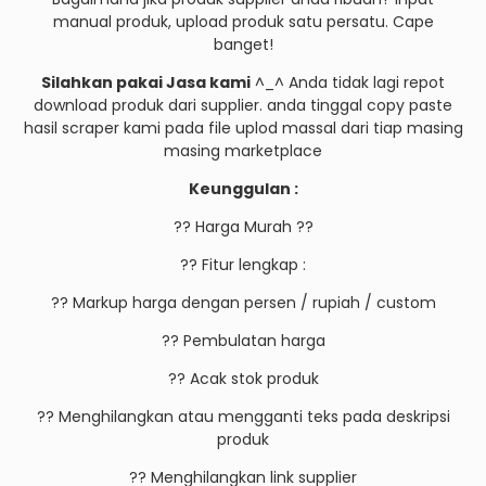
manual produk, upload produk satu persatu. Cape
banget!
Silahkan pakai Jasa kami
^_^ Anda tidak lagi repot
download produk dari supplier. anda tinggal copy paste
hasil scraper kami pada file uplod massal dari tiap masing
masing marketplace
Keunggulan :
?? Harga Murah ??
?? Fitur lengkap :
?? Markup harga dengan persen / rupiah / custom
?? Pembulatan harga
?? Acak stok produk
?? Menghilangkan atau mengganti teks pada deskripsi
produk
?? Menghilangkan link supplier