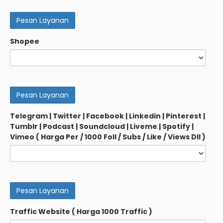
Shopee
Telegram | Twitter | Facebook | Linkedin | Pinterest |
Tumblr | Podcast | Soundcloud | Liveme | Spotify |
Vimeo ( Harga Per / 1000 Foll / Subs / Like / Views Dll )
Traffic Website ( Harga 1000 Traffic )