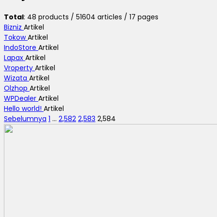
Total
: 48 products / 51604 articles / 17 pages
Bizniz
Artikel
Tokow
Artikel
IndoStore
Artikel
Lapax
Artikel
Vroperty
Artikel
Wizata
Artikel
Olzhop
Artikel
WPDealer
Artikel
Hello world!
Artikel
Sebelumnya
1
…
2,582
2,583
2,584